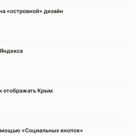
на «островной» дизайн
 Яндекса
ак отображать Крым
помощью «Социальных кнопок»