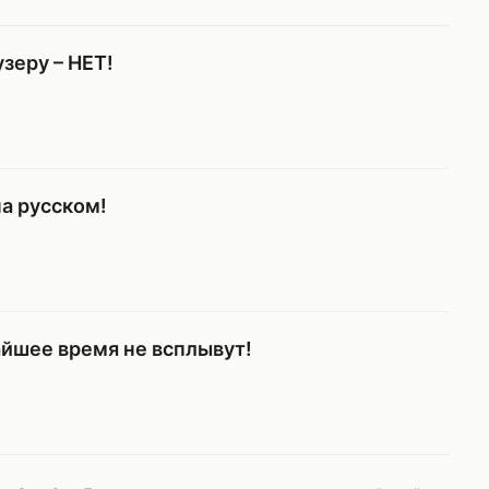
зеру – НЕТ!
на русском!
йшее время не всплывут!