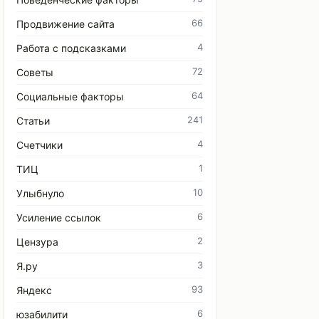
66
Продвижение сайта
4
Работа с подсказками
72
Советы
64
Социальные факторы
241
Статьи
4
Счетчики
1
ТИЦ
10
Улыбнуло
6
Усиление ссылок
2
Цензура
3
Я.ру
93
Яндекс
6
юзабилити