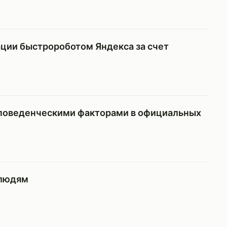
ции быстророботом Яндекса за счет
 поведенческими факторами в официальных
 людям