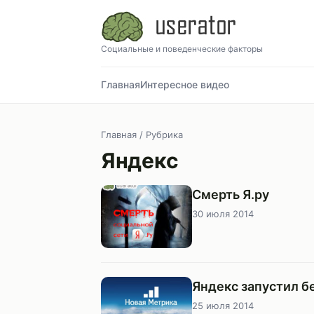
Социальные и поведенческие факторы
Главная
Интересное видео
Главная
/ Рубрика
Яндекс
Смерть Я.ру
30 июля 2014
Яндекс запустил б
25 июля 2014