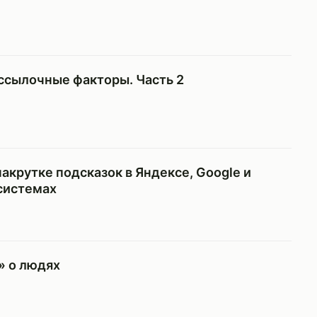
ссылочные факторы. Часть 2
акрутке подсказок в Яндексе, Google и
системах
» о людях