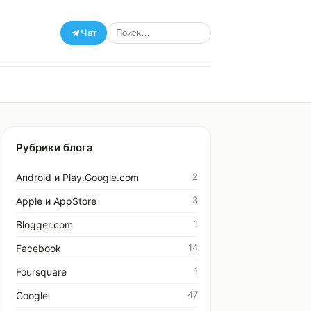
Чат
Рубрики блога
2
Android и Play.Google.com
3
Apple и AppStore
1
Blogger.com
14
Facebook
1
Foursquare
47
Google