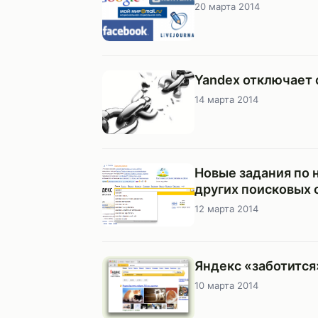
20 марта 2014
Yandex отключает 
14 марта 2014
Новые задания по н
других поисковых 
12 марта 2014
Яндекс «заботится
10 марта 2014