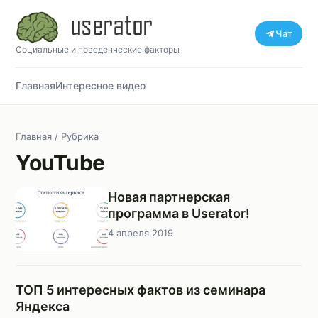
Чат
Социальные и поведенческие факторы
Главная
Интересное видео
Главная
/ Рубрика
YouTube
Новая партнерская
программа в Userator!
4 апреля 2019
ТОП 5 интересных фактов из семинара
Яндекса