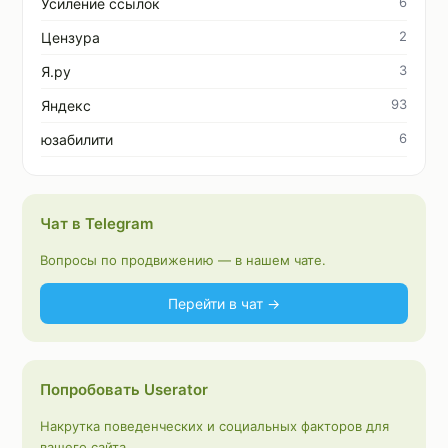
6
Усиление ссылок
2
Цензура
3
Я.ру
93
Яндекс
6
юзабилити
Чат в Telegram
Вопросы по продвижению — в нашем чате.
Перейти в чат →
Попробовать Userator
Накрутка поведенческих и социальных факторов для
вашего сайта.