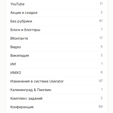
11
YouTube
2
Акции и скидки
61
Без рубрики
7
Блоги и блоггеры
17
ВКонтакте
5
Видео
2
Википедия
1
ИИ
6
ИМХО
97
Изменения в системе Userator
1
Калининград & Пингвин
2
Комплекс заданий
69
Конференция