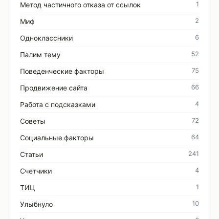
1
Метод частичного отказа от ссылок
2
Миф
6
Одноклассники
52
Палим тему
75
Поведенческие факторы
66
Продвижение сайта
4
Работа с подсказками
72
Советы
64
Социальные факторы
241
Статьи
4
Счетчики
1
ТИЦ
10
Улыбнуло