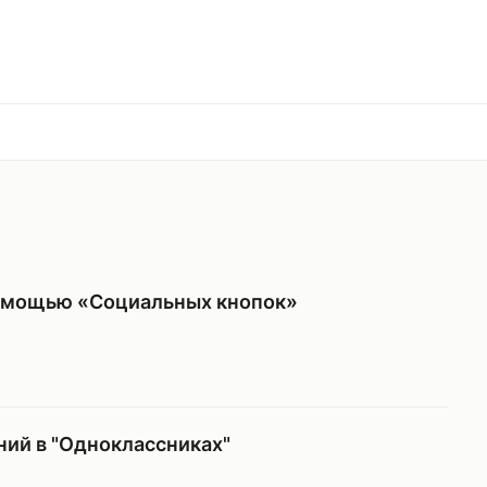
помощью «Социальных кнопок»
ний в "Одноклассниках"