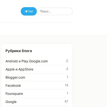
Чат
Рубрики блога
2
Android и Play.Google.com
3
Apple и AppStore
1
Blogger.com
14
Facebook
1
Foursquare
47
Google