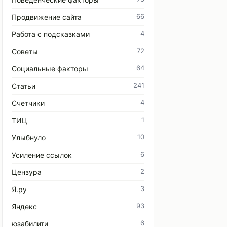
66
Продвижение сайта
4
Работа с подсказками
72
Советы
64
Социальные факторы
241
Статьи
4
Счетчики
1
ТИЦ
10
Улыбнуло
6
Усиление ссылок
2
Цензура
3
Я.ру
93
Яндекс
6
юзабилити