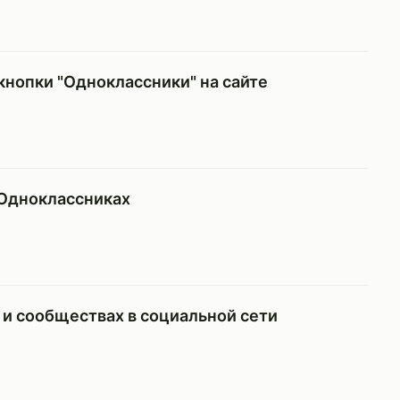
кнопки "Одноклассники" на сайте
 Одноклассниках
х и сообществах в социальной сети