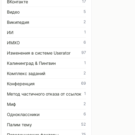
17
ВКонтакте
5
Видео
2
Википедия
1
ИИ
6
ИМХО
97
Изменения в системе Userator
1
Калининград & Пингвин
2
Комплекс заданий
69
Конференция
1
Метод частичного отказа от ссылок
2
Миф
6
Одноклассники
52
Палим тему
75
Поведенческие факторы