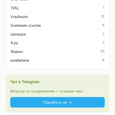
1
ТИЦ
10
Улыбнуло
6
Усиление ссылок
2
Цензура
3
Я.ру
93
Яндекс
6
юзабилити
Чат в Telegram
Вопросы по продвижению — в нашем чате.
Перейти в чат →