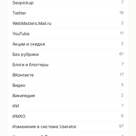
7
Seopickup
19
Twitter
2
WebMasters.Mail.ru
11
YouTube
2
Акции и скидки
61
Без рубрики
7
Блоги и блоггеры
17
ВКонтакте
5
Видео
2
Википедия
1
ИИ
6
ИМХО
97
Изменения в системе Userator