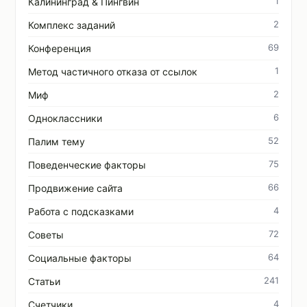
1
Калининград & Пингвин
2
Комплекс заданий
69
Конференция
1
Метод частичного отказа от ссылок
2
Миф
6
Одноклассники
52
Палим тему
75
Поведенческие факторы
66
Продвижение сайта
4
Работа с подсказками
72
Советы
64
Социальные факторы
241
Статьи
4
Счетчики