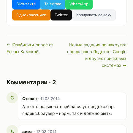
ВКонтакте
Telegram
WhatsApp
Одноклассники
Twitter
Копировать ссылку
← Юзабилити-опрос от
Новые задания по накрутке
Елены Камской!
подсказок в Яндексе, Google
и других поисковых
системах →
Комментарии · 2
С
Степан
· 11.03.2014
А то что пользователей насилует яндекс.бар,
яндекс.браузер - норм, так и должно быть.
д
дима
· 12.03.2014