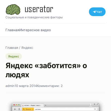
Чат
Социальные и поведенческие факторы
Главная
Интересное видео
Главная
/
Яндекс
Яндекс
Яндекс «заботится» о
людях
admin
10 марта 2014
Комментарии: 2