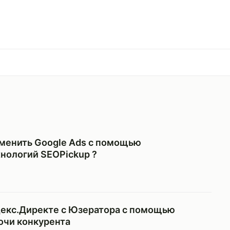
менить Google Ads с помощью
нологий SEOPickup ?
декс.Директе с Юзератора с помощью
очи конкурента