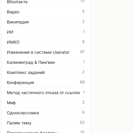
17
ВКонтакте
5
Видео
2
Википедия
1
ИИ
6
ИМХО
97
Изменения в системе Userator
1
Калининград & Пингвин
2
Комплекс заданий
69
Конференция
1
Метод частичного отказа от ссылок
2
Миф
6
Одноклассники
52
Палим тему
75
Поведенческие факторы