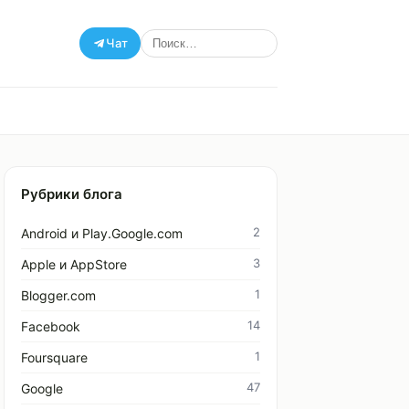
Чат
Рубрики блога
2
Android и Play.Google.com
3
Apple и AppStore
1
Blogger.com
14
Facebook
1
Foursquare
47
Google