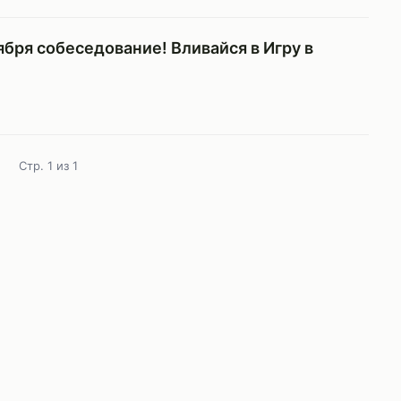
ября собеседование! Вливайся в Игру в
Стр. 1 из 1