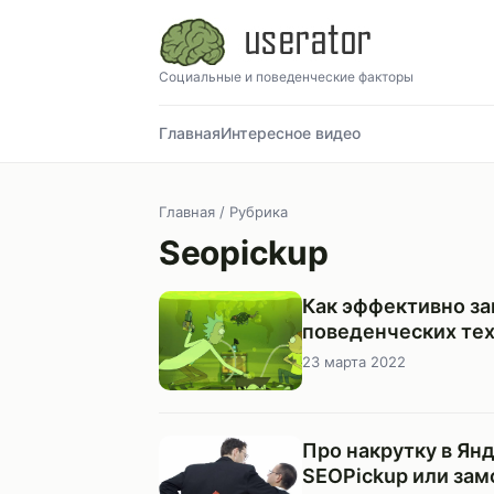
Социальные и поведенческие факторы
Главная
Интересное видео
Главная
/ Рубрика
Seopickup
Как эффективно за
поведенческих тех
23 марта 2022
Про накрутку в Ян
SEOPickup или зам