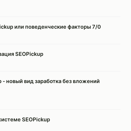
ickup или поведенческие факторы 7/0
вация SEOPickup
p - новый вид заработка без вложений
системе SEOPickup