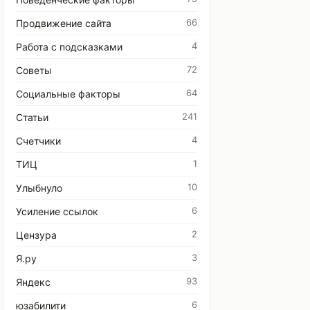
66
Продвижение сайта
4
Работа с подсказками
72
Советы
64
Социальные факторы
241
Статьи
4
Счетчики
1
ТИЦ
10
Улыбнуло
6
Усиление ссылок
2
Цензура
3
Я.ру
93
Яндекс
6
юзабилити