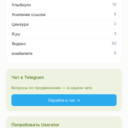
10
Улыбнуло
6
Усиление ссылок
2
Цензура
3
Я.ру
93
Яндекс
6
юзабилити
Чат в Telegram
Вопросы по продвижению — в нашем чате.
Перейти в чат →
Попробовать Userator