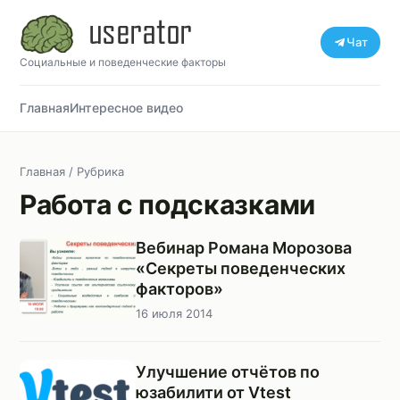
Чат
Социальные и поведенческие факторы
Главная
Интересное видео
Главная
/ Рубрика
Работа с подсказками
Вебинар Романа Морозова
«Секреты поведенческих
факторов»
16 июля 2014
Улучшение отчётов по
юзабилити от Vtest