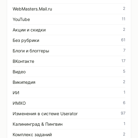
2
WebMasters.Mail.ru
11
YouTube
2
Акции и скидки
61
Без рубрики
7
Блоги и блоггеры
17
ВКонтакте
5
Видео
2
Википедия
1
ИИ
6
ИМХО
97
Изменения в системе Userator
1
Калининград & Пингвин
2
Комплекс заданий