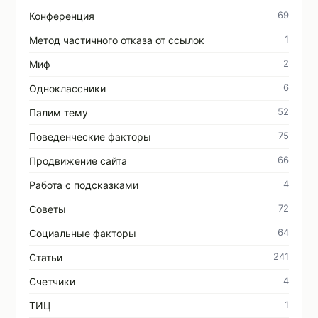
69
Конференция
1
Метод частичного отказа от ссылок
2
Миф
6
Одноклассники
52
Палим тему
75
Поведенческие факторы
66
Продвижение сайта
4
Работа с подсказками
72
Советы
64
Социальные факторы
241
Статьи
4
Счетчики
1
ТИЦ