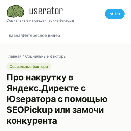
Чат
Социальные и поведенческие факторы
Главная
Интересное видео
Главная
/
Социальные факторы
Социальные факторы
Про накрутку в
Яндекс.Директе с
Юзератора с помощью
SEOPickup или замочи
конкурента