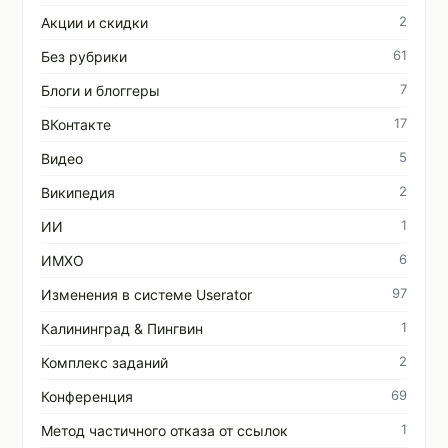
2
Акции и скидки
61
Без рубрики
7
Блоги и блоггеры
17
ВКонтакте
5
Видео
2
Википедия
1
ИИ
6
ИМХО
97
Изменения в системе Userator
1
Калининград & Пингвин
2
Комплекс заданий
69
Конференция
1
Метод частичного отказа от ссылок