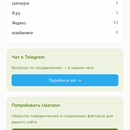
2
Цензура
3
Я.ру
93
Яндекс
6
юзабилити
Чат в Telegram
Вопросы по продвижению — в нашем чате.
Перейти в чат →
Попробовать Userator
Накрутка поведенческих и социальных факторов для
вашего сайта.