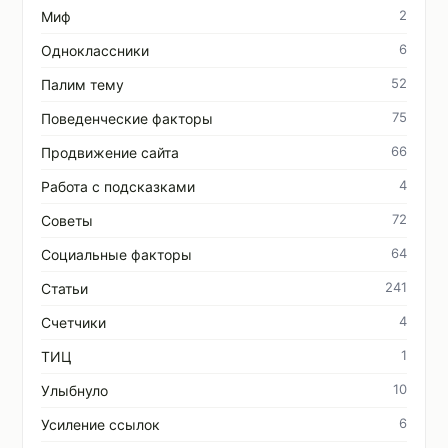
2
Миф
6
Одноклассники
52
Палим тему
75
Поведенческие факторы
66
Продвижение сайта
4
Работа с подсказками
72
Советы
64
Социальные факторы
241
Статьи
4
Счетчики
1
ТИЦ
10
Улыбнуло
6
Усиление ссылок