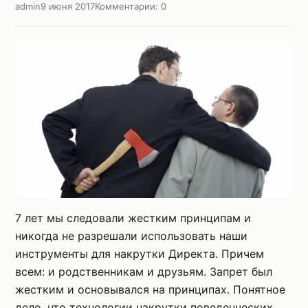
admin
9 июня 2017
Комментарии: 0
7 лет мы следовали жестким принципам и
никогда не разрешали использовать наши
инструменты для накрутки Директа. Причем
всем: и родственникам и друзьям. Запрет был
жестким и основывался на принципах. Понятное
дело, что технологии накрутки поведенческих