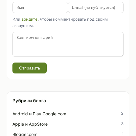
Или
войдите
, чтобы комментировать под своим
аккаунтом.
Отправить
Рубрики блога
2
Android и Play.Google.com
3
Apple и AppStore
1
Blogger.com