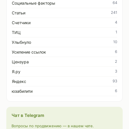
64
Социальные факторы
241
Статьи
4
Счетчики
1
ТИЦ
10
Улыбнуло
6
Усиление ссылок
2
Цензура
3
Я.ру
93
Яндекс
6
юзабилити
Чат в Telegram
Вопросы по продвижению — в нашем чате.