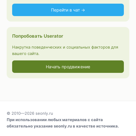
Перейти в чат →
Попробовать Userator
Накрутка поведенческих и социальных факторов для
вашего сайта.
Начать продвижение
© 2010—2026
seonly.ru
При использовании любых материалов с сайта
обязательно указание
seonly.ru
в качестве источника.