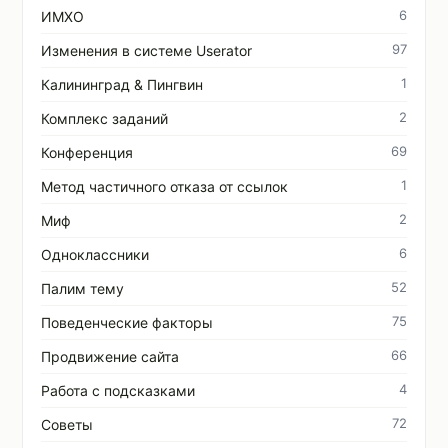
6
ИМХО
97
Изменения в системе Userator
1
Калининград & Пингвин
2
Комплекс заданий
69
Конференция
1
Метод частичного отказа от ссылок
2
Миф
6
Одноклассники
52
Палим тему
75
Поведенческие факторы
66
Продвижение сайта
4
Работа с подсказками
72
Советы