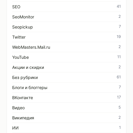
41
SEO
2
SeoMonitor
7
Seopickup
19
Twitter
2
WebMasters.Mail.ru
11
YouTube
2
Акции и скидки
61
Без рубрики
7
Блоги и блоггеры
17
ВКонтакте
5
Видео
2
Википедия
1
ИИ