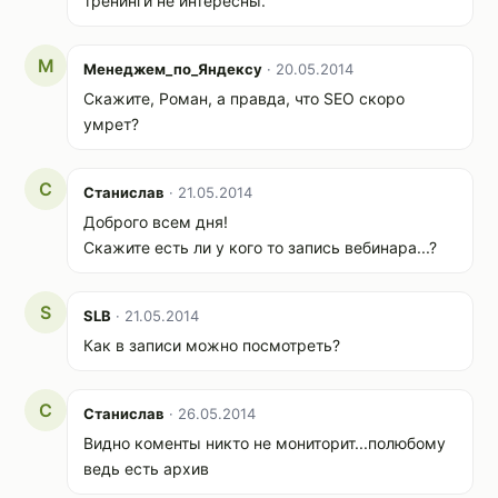
тренинги не интересны.
М
Менеджем_по_Яндексу
· 20.05.2014
Скажите, Роман, а правда, что SEO скоро
умрет?
С
Станислав
· 21.05.2014
Доброго всем дня!
Скажите есть ли у кого то запись вебинара...?
S
SLB
· 21.05.2014
Как в записи можно посмотреть?
С
Станислав
· 26.05.2014
Видно коменты никто не мониторит...полюбому
ведь есть архив