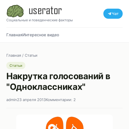
Чат
Социальные и поведенческие факторы
Главная
Интересное видео
Главная
/
Статьи
Статьи
Накрутка голосований в
"Одноклассниках"
admin
23 апреля 2013
Комментарии: 2