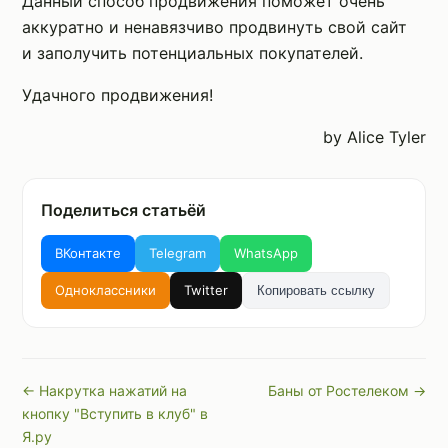
Данный способ продвижения поможет очень
аккуратно и ненавязчиво продвинуть свой сайт
и заполучить потенциальных покупателей.
Удачного продвижения!
by Alice Tyler
Поделиться статьёй
ВКонтакте
Telegram
WhatsApp
Одноклассники
Twitter
Копировать ссылку
← Накрутка нажатий на
Баны от Ростелеком →
кнопку "Вступить в клуб" в
Я.ру