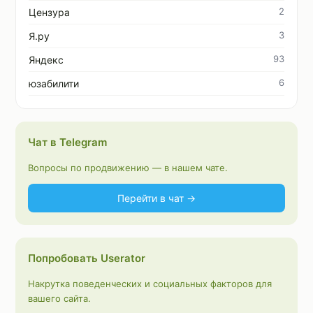
2
Цензура
3
Я.ру
93
Яндекс
6
юзабилити
Чат в Telegram
Вопросы по продвижению — в нашем чате.
Перейти в чат →
Попробовать Userator
Накрутка поведенческих и социальных факторов для
вашего сайта.