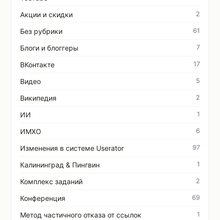
2
Акции и скидки
61
Без рубрики
7
Блоги и блоггеры
17
ВКонтакте
5
Видео
2
Википедия
1
ИИ
6
ИМХО
97
Изменения в системе Userator
1
Калининград & Пингвин
2
Комплекс заданий
69
Конференция
1
Метод частичного отказа от ссылок