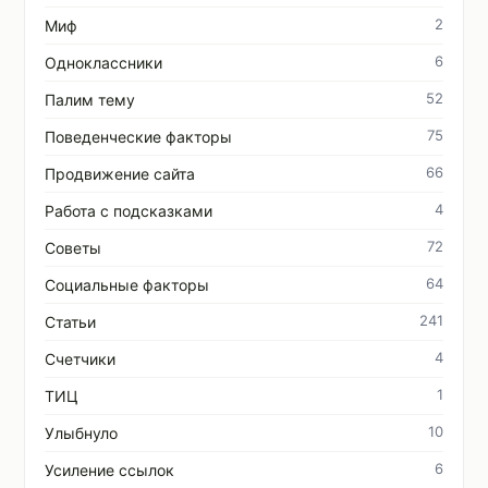
2
Миф
6
Одноклассники
52
Палим тему
75
Поведенческие факторы
66
Продвижение сайта
4
Работа с подсказками
72
Советы
64
Социальные факторы
241
Статьи
4
Счетчики
1
ТИЦ
10
Улыбнуло
6
Усиление ссылок