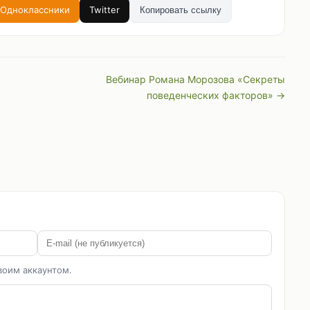
Одноклассники
Twitter
Копировать ссылку
Вебинар Романа Морозова «Секреты
поведенческих факторов» →
воим аккаунтом.