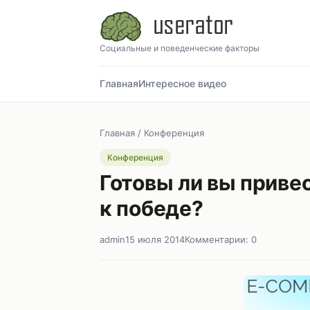
Социальные и поведенческие факторы
Главная
Интересное видео
Главная
/
Конференция
Конференция
Готовы ли вы приве
к победе?
admin
15 июля 2014
Комментарии: 0