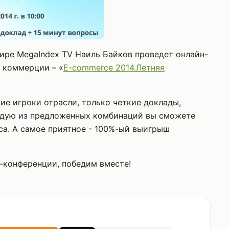
 эфире MegaIndex TV Наиль Байков проведет онлайн-
 коммерции – «
E-commerce 2014.Летняя
е игроки отрасли, только четкие доклады,
ждую из предложенных комбинаций вы сможете
еса. А самое приятное - 100%-ый выигрыш
-конференции, победим вместе!