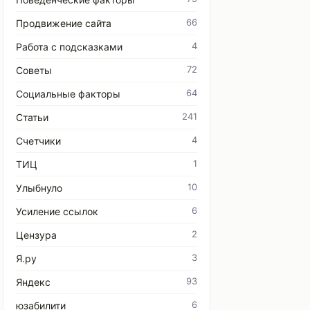
66
Продвижение сайта
4
Работа с подсказками
72
Советы
64
Социальные факторы
241
Статьи
4
Счетчики
1
ТИЦ
10
Улыбнуло
6
Усиление ссылок
2
Цензура
3
Я.ру
93
Яндекс
6
юзабилити