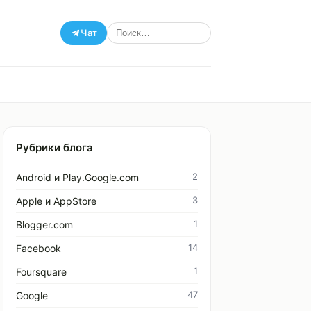
Чат
Рубрики блога
2
Android и Play.Google.com
3
Apple и AppStore
1
Blogger.com
14
Facebook
1
Foursquare
47
Google