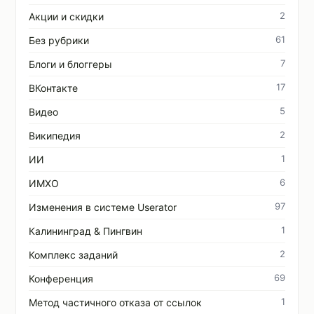
2
Акции и скидки
61
Без рубрики
7
Блоги и блоггеры
17
ВКонтакте
5
Видео
2
Википедия
1
ИИ
6
ИМХО
97
Изменения в системе Userator
1
Калининград & Пингвин
2
Комплекс заданий
69
Конференция
1
Метод частичного отказа от ссылок