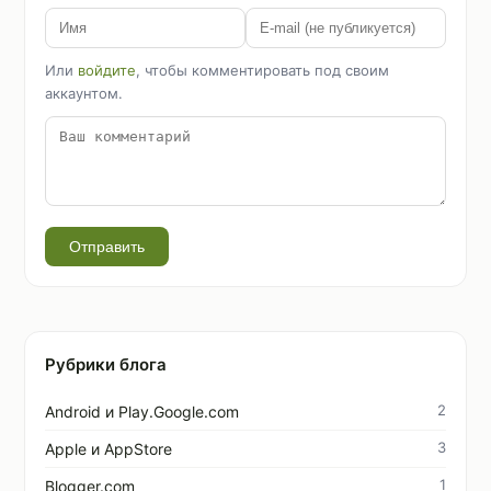
Или
войдите
, чтобы комментировать под своим
аккаунтом.
Отправить
Рубрики блога
2
Android и Play.Google.com
3
Apple и AppStore
1
Blogger.com