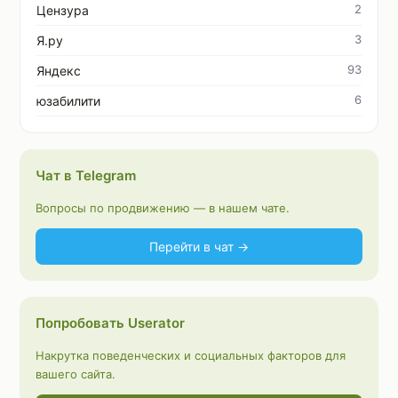
2
Цензура
3
Я.ру
93
Яндекс
6
юзабилити
Чат в Telegram
Вопросы по продвижению — в нашем чате.
Перейти в чат →
Попробовать Userator
Накрутка поведенческих и социальных факторов для
вашего сайта.