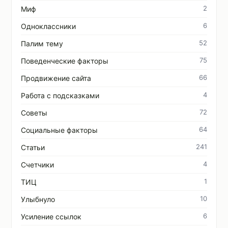
2
Миф
6
Одноклассники
52
Палим тему
75
Поведенческие факторы
66
Продвижение сайта
4
Работа с подсказками
72
Советы
64
Социальные факторы
241
Статьи
4
Счетчики
1
ТИЦ
10
Улыбнуло
6
Усиление ссылок