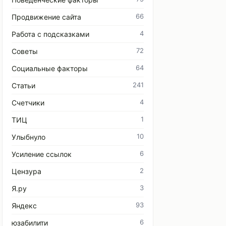
66
Продвижение сайта
4
Работа с подсказками
72
Советы
64
Социальные факторы
241
Статьи
4
Счетчики
1
ТИЦ
10
Улыбнуло
6
Усиление ссылок
2
Цензура
3
Я.ру
93
Яндекс
6
юзабилити