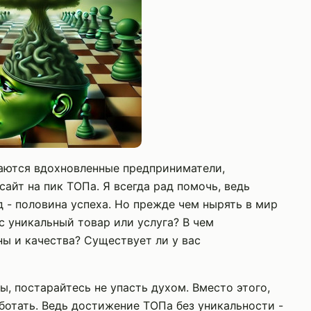
аются вдохновленные предприниматели,
айт на пик ТОПа. Я всегда рад помочь, ведь
д - половина успеха. Но прежде чем нырять в мир
ас уникальный товар или услуга? В чем
ы и качества? Существует ли у вас
ы, постарайтесь не упасть духом. Вместо этого,
ботать. Ведь достижение ТОПа без уникальности -