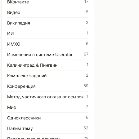
17
ВКонтакте
5
Видео
2
Википедия
1
ИИ
6
ИМХО
97
Изменения в системе Userator
1
Калининград & Пингвин
2
Комплекс заданий
69
Конференция
1
Метод частичного отказа от ссылок
2
Миф
6
Одноклассники
52
Палим тему
75
Поведенческие факторы