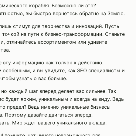
смического корабля. Возможно ли это?
оятностью, вы быстро вернетесь обратно на Землю.
а лишь стимул для творчества и инноваций. Пусть
 точкой на пути к бизнес-трансформации. Станьте
и, отличайтесь ассортиментом или удивите
тва.
те эту информацию как толчок к действию.
 особенным, и вы увидите, как SEO специалисты и
чтобы узнать о вас больше.
 но каждый шаг вперед делает вас сильнее. Так
ес будет ярким, уникальным и всегда на виду. Ведь
 это предел? Ведь именно уникальные бизнесы
. Поэтому давайте двигаться вперед,
ать. Мир ждет вашего уникального вклада.
! И помните, нет ничего невозможного для