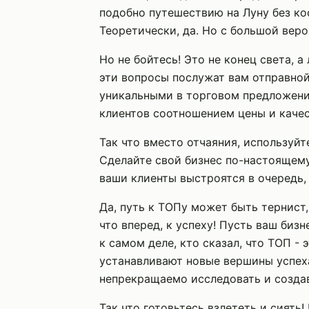
подобно путешествию на Луну без ко
Теоретически, да. Но с большой вер
Но не бойтесь! Это не конец света, 
эти вопросы послужат вам отправной
уникальными в торговом предложени
клиентов соотношением цены и качес
Так что вместо отчаяния, используй
Сделайте свой бизнес по-настоящему
ваши клиенты выстроятся в очередь, 
Да, путь к ТОПу может быть тернист,
что вперед, к успеху! Пусть ваш бизн
к самом деле, кто сказал, что ТОП -
устанавливают новые вершины успеха
непрекращаемо исследовать и создав
Так что готовьтесь взлететь и сиять