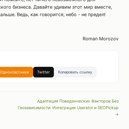
кого бизнеса. Давайте удивим этот мир вместе,
ьше. Ведь, как говорится, небо - не предел!
Roman Morozov
Одноклассники
Twitter
Копировать ссылку
Адаптация Поведенческих Факторов Без
Геозависимости: Интеграция Userator и SEOPickup
→