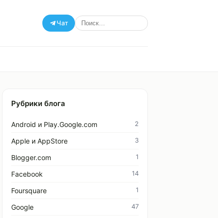
Чат
Рубрики блога
2
Android и Play.Google.com
3
Apple и AppStore
1
Blogger.com
14
Facebook
1
Foursquare
47
Google