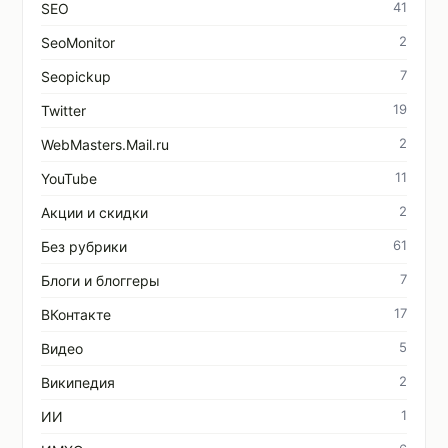
41
SEO
2
SeoMonitor
7
Seopickup
19
Twitter
2
WebMasters.Mail.ru
11
YouTube
2
Акции и скидки
61
Без рубрики
7
Блоги и блоггеры
17
ВКонтакте
5
Видео
2
Википедия
1
ИИ