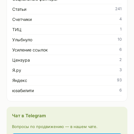
241
Статьи
4
Счетчики
1
ТИЦ
10
Улыбнуло
6
Усиление ссылок
2
Цензура
3
Я.ру
93
Яндекс
6
юзабилити
Чат в Telegram
Вопросы по продвижению — в нашем чате.