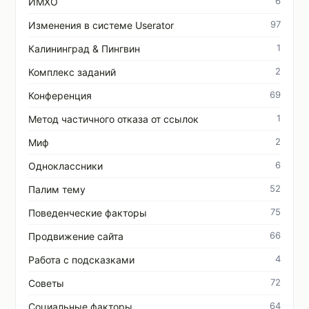
6
ИМХО
97
Изменения в системе Userator
1
Калининград & Пингвин
2
Комплекс заданий
69
Конференция
1
Метод частичного отказа от ссылок
2
Миф
6
Одноклассники
52
Палим тему
75
Поведенческие факторы
66
Продвижение сайта
4
Работа с подсказками
72
Советы
64
Социальные факторы