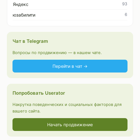
93
Яндекс
6
юзабилити
Чат в Telegram
Вопросы по продвижению — в нашем чате.
Перейти в чат →
Попробовать Userator
Накрутка поведенческих и социальных факторов для
вашего сайта.
Начать продвижение