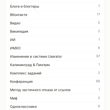
7
Блоги и блоггеры
17
ВКонтакте
5
Видео
2
Википедия
1
ИИ
6
ИМХО
97
Изменения в системе Userator
1
Калининград & Пингвин
2
Комплекс заданий
69
Конференция
1
Метод частичного отказа от ссылок
2
Миф
6
Одноклассники