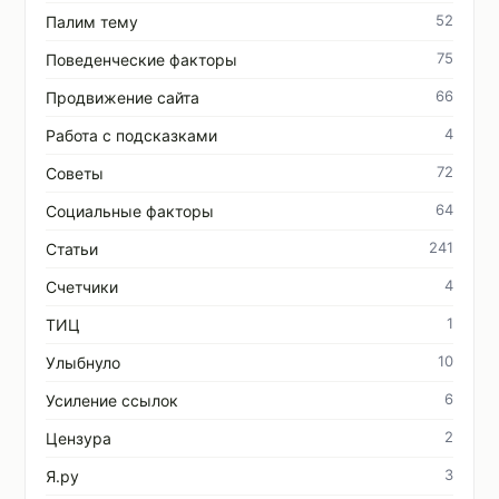
52
Палим тему
75
Поведенческие факторы
66
Продвижение сайта
4
Работа с подсказками
72
Советы
64
Социальные факторы
241
Статьи
4
Счетчики
1
ТИЦ
10
Улыбнуло
6
Усиление ссылок
2
Цензура
3
Я.ру