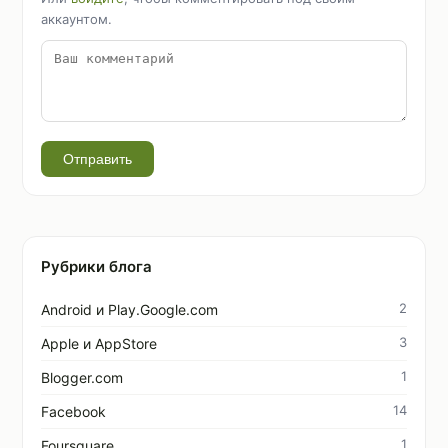
аккаунтом.
Отправить
Рубрики блога
2
Android и Play.Google.com
3
Apple и AppStore
1
Blogger.com
14
Facebook
1
Foursquare