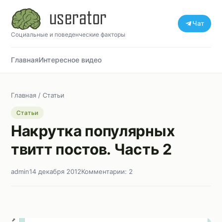
Чат
Социальные и поведенческие факторы
Главная
Интересное видео
Главная
/
Статьи
Статьи
Накрутка популярных
твитт постов. Часть 2
admin
14 декабря 2012
Комментарии: 2