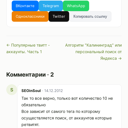
ВКонтакте
Telegram
WhatsApp
Одноклассники
Twitter
Копировать ссылку
← Популярные твитт -
Алгоритм "Калининград" или
аккаунты. Часть 1
персональный поиск от
Яндекса →
Комментарии · 2
S
SEOinSoul
· 14.12.2012
Так то все верно, только вот количество 10 не
обязательно
Все зависит от самого тега по которому
осуществляется поиск, от аккаунтов которые
ретвитят.