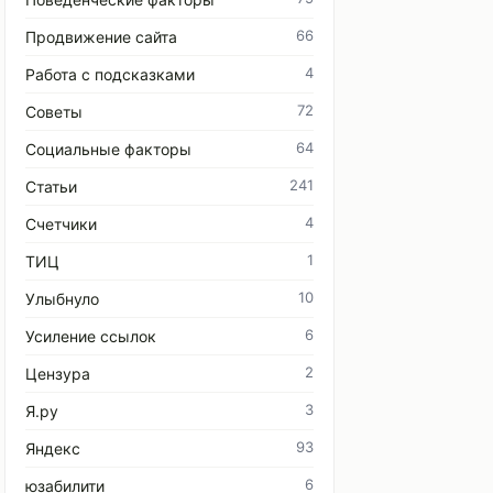
66
Продвижение сайта
4
Работа с подсказками
72
Советы
64
Социальные факторы
241
Статьи
4
Счетчики
1
ТИЦ
10
Улыбнуло
6
Усиление ссылок
2
Цензура
3
Я.ру
93
Яндекс
6
юзабилити