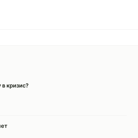
у в кризис?
чет