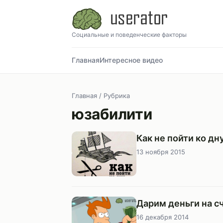
Социальные и поведенческие факторы
Главная
Интересное видео
Главная
/ Рубрика
юзабилити
Как не пойти ко дн
13 ноября 2015
Дарим деньги на с
16 декабря 2014