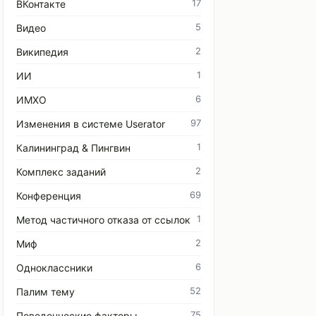
17
ВКонтакте
5
Видео
2
Википедия
1
ИИ
6
ИМХО
97
Изменения в системе Userator
1
Калининград & Пингвин
2
Комплекс заданий
69
Конференция
1
Метод частичного отказа от ссылок
2
Миф
6
Одноклассники
52
Палим тему
75
Поведенческие факторы