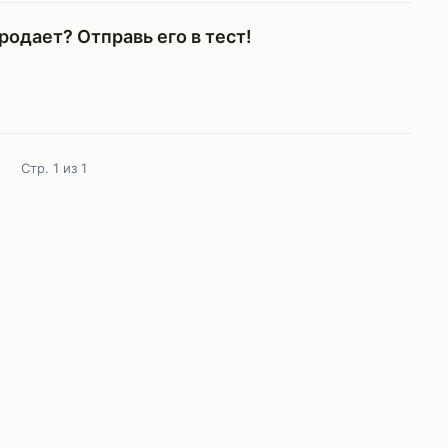
продает? Отправь его в тест!
Стр. 1 из 1