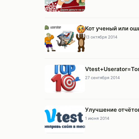
Кот ученый или ош
13 октября 2014
Vtest+Userator=То
27 сентября 2014
Улучшение отчётов
1 июня 2014