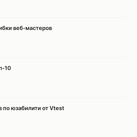
ибки веб-мастеров
п-10
 по юзабилити от Vtest