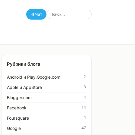
Чат
Рубрики блога
2
Android и Play.Google.com
3
Apple и AppStore
1
Blogger.com
14
Facebook
1
Foursquare
47
Google