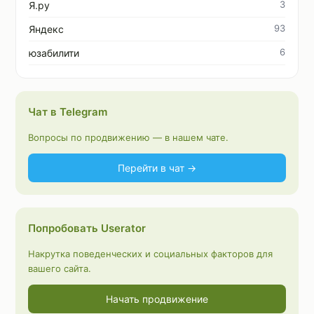
3
Я.ру
93
Яндекс
6
юзабилити
Чат в Telegram
Вопросы по продвижению — в нашем чате.
Перейти в чат →
Попробовать Userator
Накрутка поведенческих и социальных факторов для
вашего сайта.
Начать продвижение