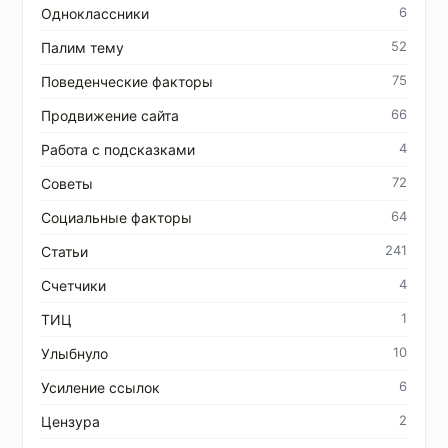
6
Одноклассники
52
Палим тему
75
Поведенческие факторы
66
Продвижение сайта
4
Работа с подсказками
72
Советы
64
Социальные факторы
241
Статьи
4
Счетчики
1
ТИЦ
10
Улыбнуло
6
Усиление ссылок
2
Цензура