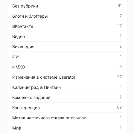
61
Без рубрики
7
Блоги и блоггеры
17
ВКонтакте
5
Видео
2
Википедия
1
ИИ
6
ИМХО
97
Изменения в системе Userator
1
Калининград & Пингвин
2
Комплекс заданий
69
Конференция
1
Метод частичного отказа от ссылок
2
Миф