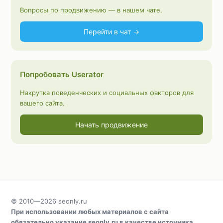
Вопросы по продвижению — в нашем чате.
Перейти в чат →
Попробовать Userator
Накрутка поведенческих и социальных факторов для
вашего сайта.
Начать продвижение
© 2010—2026
seonly.ru
При использовании любых материалов с сайта
обязательно указание
seonly.ru
в качестве источника.