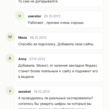
то сам не догадывался.
u
userator
· 05.10.2013
Работают , причем очень хорошо .
М
Мила
· 06.10.2013
Спасибо за подсказку. Добавила свои сайты.
А
Алла
· 07.10.2013
Добавила. Может, от наличия закладки Яндекс
станет более лояльным к сайту и поднимет его
в выдаче.
s
seostrel
· 18.10.2013
А проводились ли реальные эксперименты?
хотелось бы увидеть цифры на которые вы