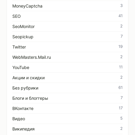
3
MoneyCaptcha
41
SEO
2
SeoMonitor
7
Seopickup
19
Twitter
2
WebMasters.Mail.ru
11
YouTube
2
Акции и скидки
61
Без рубрики
7
Блоги и блоггеры
17
ВКонтакте
5
Видео
2
Википедия