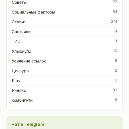
72
Советы
64
Социальные факторы
241
Статьи
4
Счетчики
1
ТИЦ
10
Улыбнуло
6
Усиление ссылок
2
Цензура
3
Я.ру
93
Яндекс
6
юзабилити
Чат в Telegram