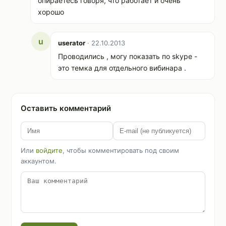
опираетесь говоря, что работает и очень
хорошо
u
userator
· 22.10.2013
Проводились , могу показать по skype -
это темка для отдельного вибинара .
Оставить комментарий
Или
войдите
, чтобы комментировать под своим
аккаунтом.