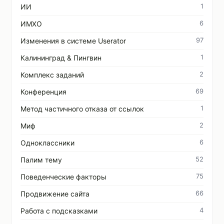
1
ИИ
6
ИМХО
97
Изменения в системе Userator
1
Калининград & Пингвин
2
Комплекс заданий
69
Конференция
1
Метод частичного отказа от ссылок
2
Миф
6
Одноклассники
52
Палим тему
75
Поведенческие факторы
66
Продвижение сайта
4
Работа с подсказками