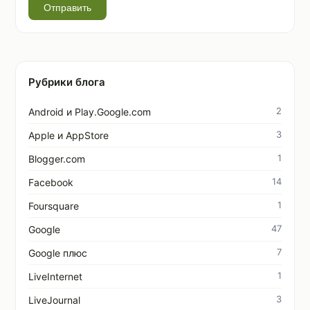
Отправить
Рубрики блога
2
Android и Play.Google.com
3
Apple и AppStore
1
Blogger.com
14
Facebook
1
Foursquare
47
Google
7
Google плюс
1
LiveInternet
3
LiveJournal