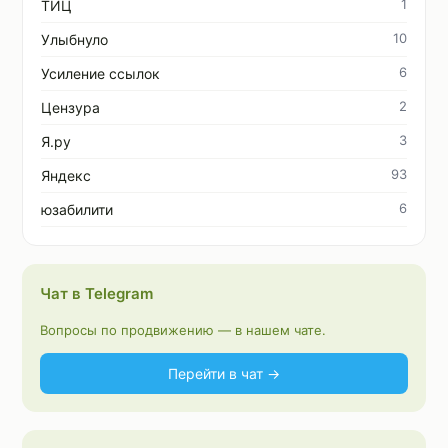
1
ТИЦ
10
Улыбнуло
6
Усиление ссылок
2
Цензура
3
Я.ру
93
Яндекс
6
юзабилити
Чат в Telegram
Вопросы по продвижению — в нашем чате.
Перейти в чат →