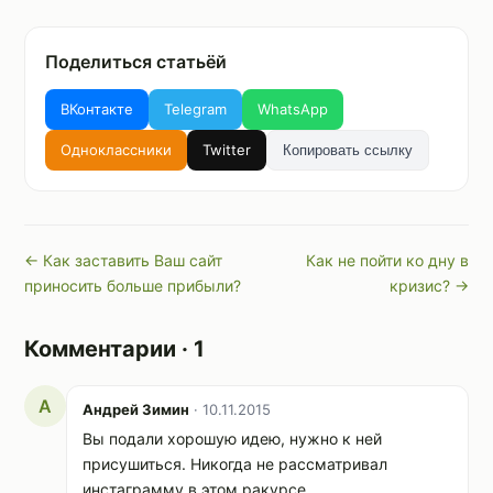
Поделиться статьёй
ВКонтакте
Telegram
WhatsApp
Одноклассники
Twitter
Копировать ссылку
← Как заставить Ваш сайт
Как не пойти ко дну в
приносить больше прибыли?
кризис? →
Комментарии · 1
А
Андрей Зимин
· 10.11.2015
Вы подали хорошую идею, нужно к ней
присушиться. Никогда не рассматривал
инстаграмму в этом ракурсе.