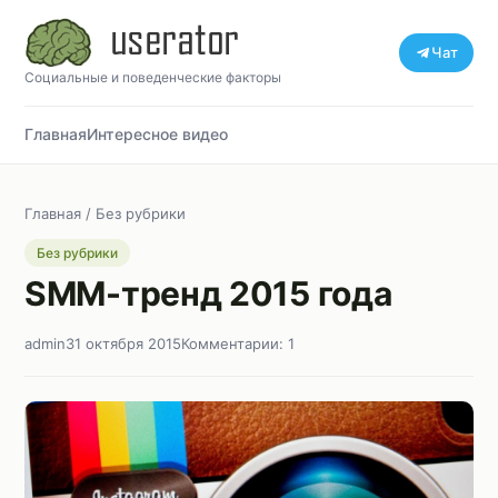
Чат
Социальные и поведенческие факторы
Главная
Интересное видео
Главная
/
Без рубрики
Без рубрики
SMM-тренд 2015 года
admin
31 октября 2015
Комментарии: 1