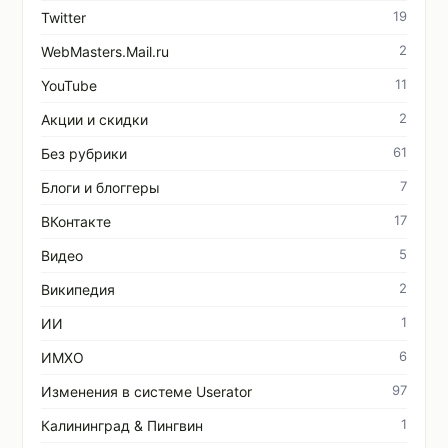
19
Twitter
2
WebMasters.Mail.ru
11
YouTube
2
Акции и скидки
61
Без рубрики
7
Блоги и блоггеры
17
ВКонтакте
5
Видео
2
Википедия
1
ИИ
6
ИМХО
97
Изменения в системе Userator
1
Калининград & Пингвин