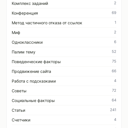
2
Комплекс заданий
69
Конференция
1
Метод частичного отказа от ссылок
2
Миф
6
Одноклассники
52
Палим тему
75
Поведенческие факторы
66
Продвижение сайта
4
Работа с подсказками
72
Советы
64
Социальные факторы
241
Статьи
4
Счетчики