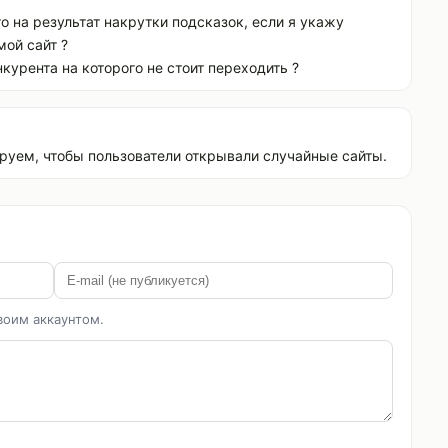
то на результат накрутки подсказок, если я укажу
мой сайт ?
курента на которого не стоит переходить ?
ируем, чтобы пользователи открывали случайные сайты.
воим аккаунтом.