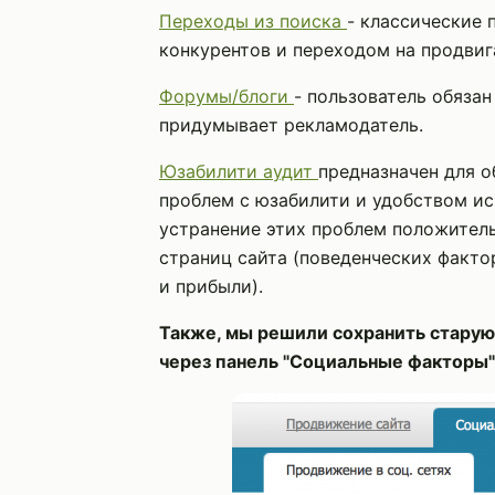
Переходы из поиска
- классические 
конкурентов и переходом на продвиг
Форумы/блоги
- пользователь обяза
придумывает рекламодатель.
Юзабилити аудит
предназначен для 
проблем с юзабилити и удобством ис
устранение этих проблем положител
страниц сайта (поведенческих фактор
и прибыли).
Также, мы решили сохранить стару
через панель "Социальные факторы"