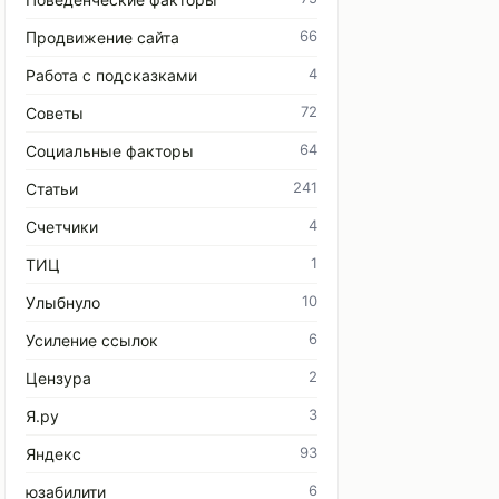
66
Продвижение сайта
4
Работа с подсказками
72
Советы
64
Социальные факторы
241
Статьи
4
Счетчики
1
ТИЦ
10
Улыбнуло
6
Усиление ссылок
2
Цензура
3
Я.ру
93
Яндекс
6
юзабилити