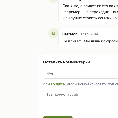
Скажите, а влияет ли это как 
например - не переходить на 
Или лучше ставить ссылку кон
u
userator
· 02.09.2014
Не влияет . Мы лишь контрол
Оставить комментарий
Или
войдите
, чтобы комментировать под с