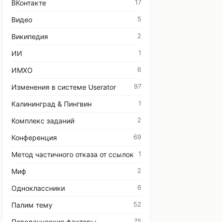
17
ВКонтакте
5
Видео
2
Википедия
1
ИИ
6
ИМХО
97
Изменения в системе Userator
1
Калининград & Пингвин
2
Комплекс заданий
69
Конференция
1
Метод частичного отказа от ссылок
2
Миф
6
Одноклассники
52
Палим тему
75
Поведенческие факторы