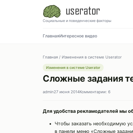
Социальные и поведенческие факторы
Главная
Интересное видео
Главная
/
Изменения в системе Userator
Изменения в системе Userator
Сложные задания те
admin
27 июня 2014
Комментарии: 6
Для удобства рекламодателей мы об
Чтобы заказать необходимую ус
в панели меню «Сложные задани