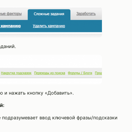
аданий.
ю и нажать кнопку «Добавить».
й:
е подразумевает ввод ключевой фразы/подсказки