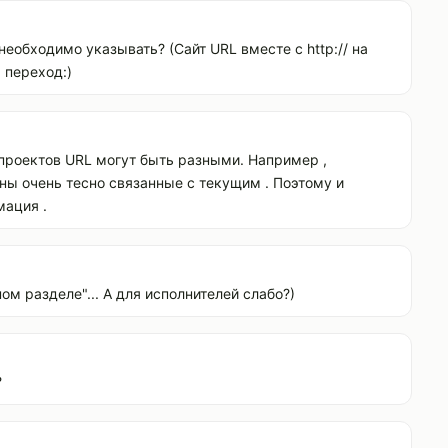
еобходимо указывать? (Сайт URL вместе с http:// на
 переход:)
х проектов URL могут быть разными. Например ,
ны очень тесно связанные с текущим . Поэтому и
мация .
м разделе"... А для исполнителей слабо?)
?