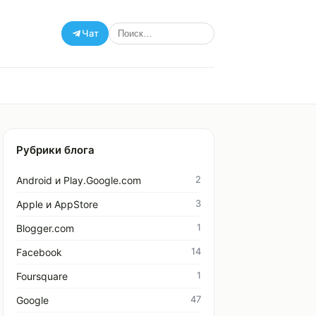
Чат
Рубрики блога
2
Android и Play.Google.com
3
Apple и AppStore
1
Blogger.com
14
Facebook
1
Foursquare
47
Google