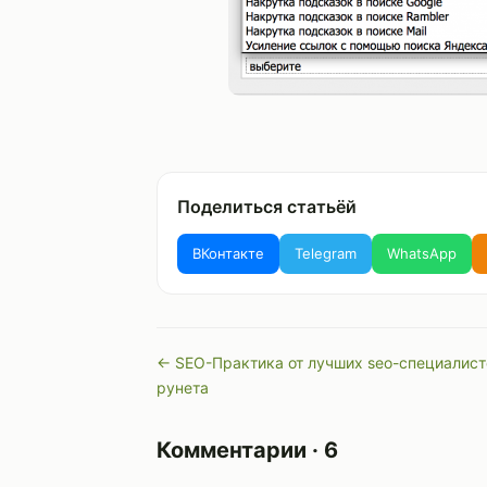
Поделиться статьёй
ВКонтакте
Telegram
WhatsApp
← SEO-Практика от лучших seo-специалист
рунета
Комментарии · 6