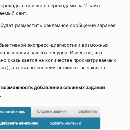
переходы с поиска с переходами на 2 сайта
аемый сайт.
н будет разместить рекламное сообщение заранее
объективной экспресс-диагностики возможных
пользования вашего ресурса. Известно, что
ьно сказывается на количестве просматриваемых
ах), а также конверсии (количестве заказов
ю возможность добавления сложных заданий
.