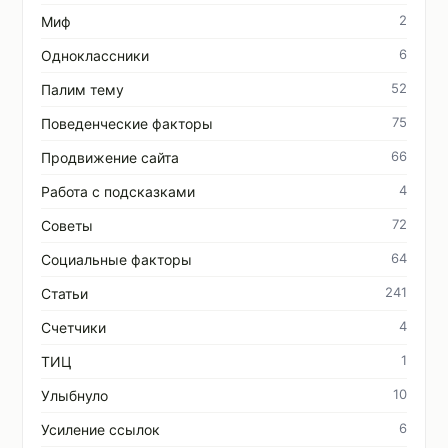
2
Миф
6
Одноклассники
52
Палим тему
75
Поведенческие факторы
66
Продвижение сайта
4
Работа с подсказками
72
Советы
64
Социальные факторы
241
Статьи
4
Счетчики
1
ТИЦ
10
Улыбнуло
6
Усиление ссылок