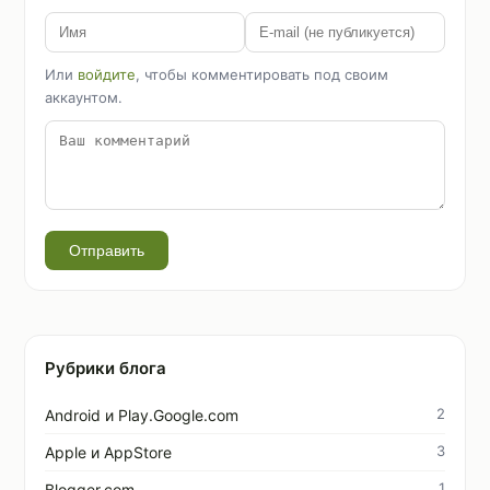
Или
войдите
, чтобы комментировать под своим
аккаунтом.
Отправить
Рубрики блога
2
Android и Play.Google.com
3
Apple и AppStore
1
Blogger.com