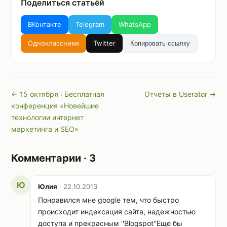
Поделиться статьёй
ВКонтакте
Telegram
WhatsApp
Одноклассники
Twitter
Копировать ссылку
← 15 октября : Бесплатная
Отчеты в Userator →
конференция «Новейшие
технологии интернет
маркетинга и SEO»
Комментарии · 3
Ю
Юлия
· 22.10.2013
Понравился мне google тем, что быстро
происходит индексация сайта, надежностью
доступа и прекрасным ''Blogspot''Еще бы