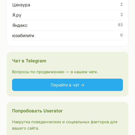
2
Цензура
3
Я.ру
93
Яндекс
6
юзабилити
Чат в Telegram
Вопросы по продвижению — в нашем чате.
Перейти в чат →
Попробовать Userator
Накрутка поведенческих и социальных факторов для
вашего сайта.