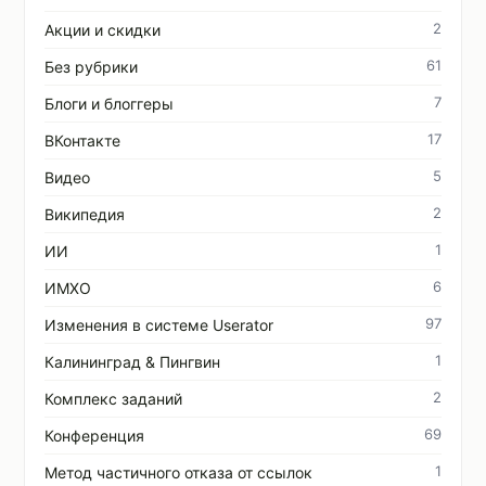
2
Акции и скидки
61
Без рубрики
7
Блоги и блоггеры
17
ВКонтакте
5
Видео
2
Википедия
1
ИИ
6
ИМХО
97
Изменения в системе Userator
1
Калининград & Пингвин
2
Комплекс заданий
69
Конференция
1
Метод частичного отказа от ссылок