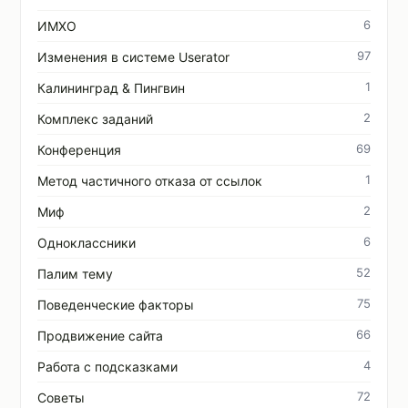
6
ИМХО
97
Изменения в системе Userator
1
Калининград & Пингвин
2
Комплекс заданий
69
Конференция
1
Метод частичного отказа от ссылок
2
Миф
6
Одноклассники
52
Палим тему
75
Поведенческие факторы
66
Продвижение сайта
4
Работа с подсказками
72
Советы