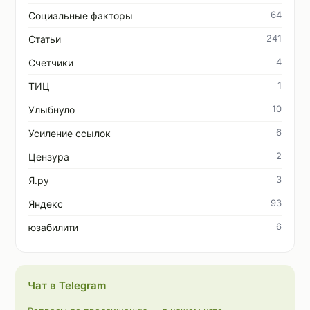
64
Социальные факторы
241
Статьи
4
Счетчики
1
ТИЦ
10
Улыбнуло
6
Усиление ссылок
2
Цензура
3
Я.ру
93
Яндекс
6
юзабилити
Чат в Telegram