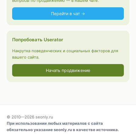
Вопросы по продвижению — в нашем чате.
Перейти в чат →
Попробовать Userator
Накрутка поведенческих и социальных факторов для
вашего сайта.
Начать продвижение
© 2010—2026
seonly.ru
При использовании любых материалов с сайта
обязательно указание
seonly.ru
в качестве источника.