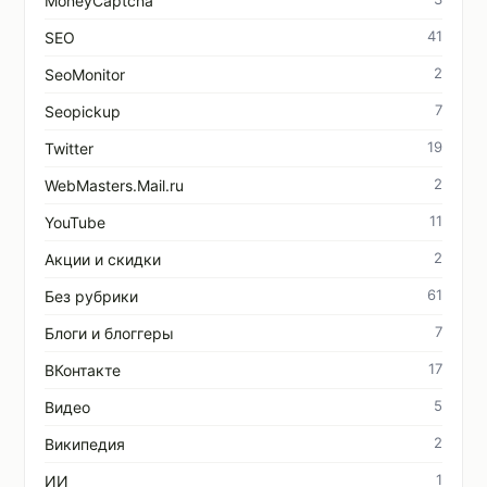
MoneyCaptcha
41
SEO
2
SeoMonitor
7
Seopickup
19
Twitter
2
WebMasters.Mail.ru
11
YouTube
2
Акции и скидки
61
Без рубрики
7
Блоги и блоггеры
17
ВКонтакте
5
Видео
2
Википедия
1
ИИ