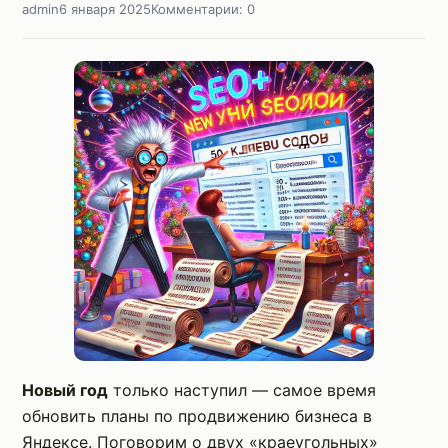
admin
6 января 2025
Комментарии: 0
Новый год
только наступил — самое время
обновить планы по продвижению бизнеса в
Яндексе. Поговорим о двух «краеугольных»