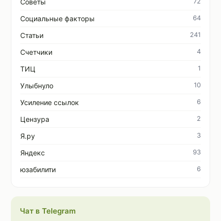
72
Советы
64
Социальные факторы
241
Статьи
4
Счетчики
1
ТИЦ
10
Улыбнуло
6
Усиление ссылок
2
Цензура
3
Я.ру
93
Яндекс
6
юзабилити
Чат в Telegram