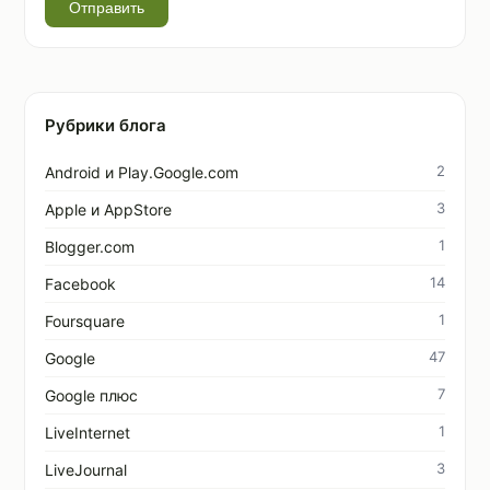
Отправить
Рубрики блога
2
Android и Play.Google.com
3
Apple и AppStore
1
Blogger.com
14
Facebook
1
Foursquare
47
Google
7
Google плюс
1
LiveInternet
3
LiveJournal