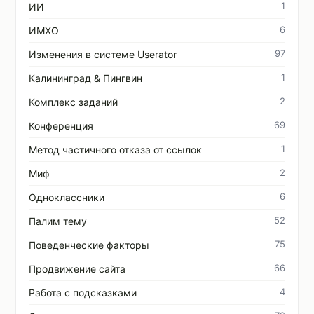
1
ИИ
6
ИМХО
97
Изменения в системе Userator
1
Калининград & Пингвин
2
Комплекс заданий
69
Конференция
1
Метод частичного отказа от ссылок
2
Миф
6
Одноклассники
52
Палим тему
75
Поведенческие факторы
66
Продвижение сайта
4
Работа с подсказками