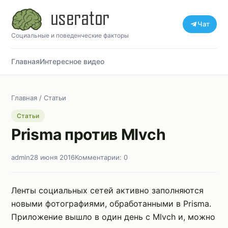
Чат
Социальные и поведенческие факторы
Главная
Интересное видео
Главная
/
Статьи
Статьи
Prisma против Mlvch
admin
28 июня 2016
Комментарии: 0
Ленты социальных сетей активно заполняются
новыми фотографиями, обработанными в Prisma.
Приложение вышло в один день с Mlvch и, можно