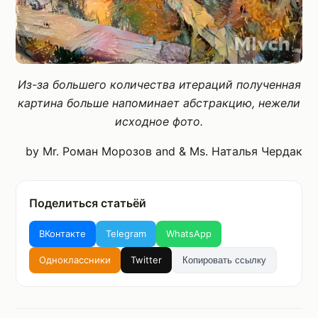
Из-за большего количества итераций полученная
картина больше напоминает абстракцию, нежели
исходное фото.
by Mr. Роман Морозов and & Ms. Наталья Чердак
Поделиться статьёй
ВКонтакте
Telegram
WhatsApp
Одноклассники
Twitter
Копировать ссылку