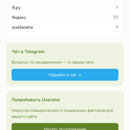
3
Я.ру
93
Яндекс
6
юзабилити
Чат в Telegram
Вопросы по продвижению — в нашем чате.
Перейти в чат →
Попробовать Userator
Накрутка поведенческих и социальных факторов для
вашего сайта.
Начать продвижение