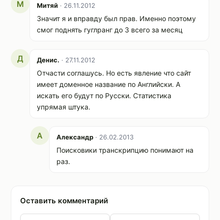
М
Митяй
· 26.11.2012
Значит я и вправду был прав. Именно поэтому
смог поднять гуглранг до 3 всего за месяц
Д
Денис.
· 27.11.2012
Отчасти соглашусь. Но есть явление что сайт
имеет доменное название по Английски. А
искать его будут по Русски. Статистика
упрямая штука.
А
Александр
· 26.02.2013
Поисковики транскрипцию понимают на
раз.
Оставить комментарий