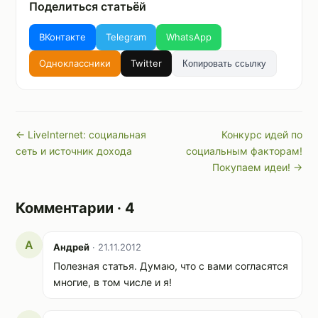
Поделиться статьёй
ВКонтакте
Telegram
WhatsApp
Одноклассники
Twitter
Копировать ссылку
← LiveInternet: социальная
Конкурс идей по
сеть и источник дохода
социальным факторам!
Покупаем идеи! →
Комментарии · 4
А
Андрей
· 21.11.2012
Полезная статья. Думаю, что с вами согласятся
многие, в том числе и я!