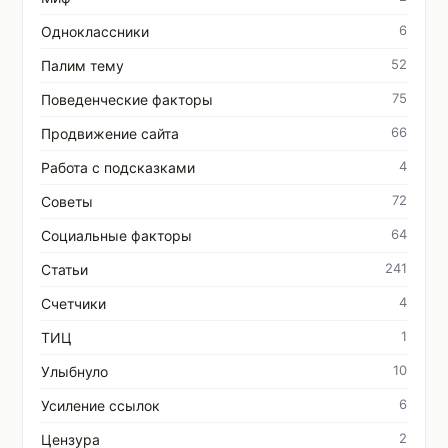
6
Одноклассники
52
Палим тему
75
Поведенческие факторы
66
Продвижение сайта
4
Работа с подсказками
72
Советы
64
Социальные факторы
241
Статьи
4
Счетчики
1
ТИЦ
10
Улыбнуло
6
Усиление ссылок
2
Цензура