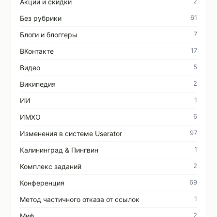
2
Акции и скидки
61
Без рубрики
7
Блоги и блоггеры
17
ВКонтакте
5
Видео
2
Википедия
1
ИИ
6
ИМХО
97
Изменения в системе Userator
1
Калининград & Пингвин
2
Комплекс заданий
69
Конференция
1
Метод частичного отказа от ссылок
2
Миф