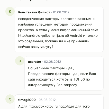
К
Константин Филист
· 01.08.2012
поведенческие факторы являются важным и
наиболее успешным методом продвижения
проектов. А если у меня информационный сайт
http://android-prilozhenija.ru об Android и только
что созданный, логично ли мне применить
сейчас вашу услугу?
u
userator
· 02.08.2012
Социальные факторы - да ,
Поведенческие факторы - да , если Ваш
сайт находиться хотя бы в ТОП50 по
интересующему Вас запросу .
t
timag2009
· 06.08.2012
А для http://dokkotov.ru подойдет для того