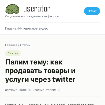
Чат
Социальные и поведенческие факторы
Главная
Интересное видео
Главная
/
Статьи
Статьи
Палим тему: как
продавать товары и
услуги через twitter
admin
25 июля 2012
Комментарии: 10