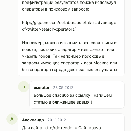
префильтрации результатов поиска используя
операторы в поисковом запросе:
http://gigaom.com/collaboration/take-advantage-
of-twitter-search-operators/
Например, можно исключить все свои твиты из
поиска, поставив оператор -from:Userator или
указать город. Так например поисковые
запросы имеющие операторы near:Москва или
без оператора города дают разные результаты.
u
userator
· 23.09.2012
Большое спасибо за ссылку , напишем
статью в ближайшее время !
А
Александр
· 20.11.2012
Для сайта http://dokendo.ru Сайт врача