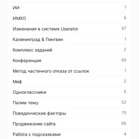
1
ИИ
6
ИМХО
97
Изменения в системе Userator
1
Калининград & Пингвин
2
Комплекс заданий
69
Конференция
1
Метод частичного отказа от ссылок
2
Миф
6
Одноклассники
52
Палим тему
75
Поведенческие факторы
66
Продвижение сайта
4
Работа с подсказками