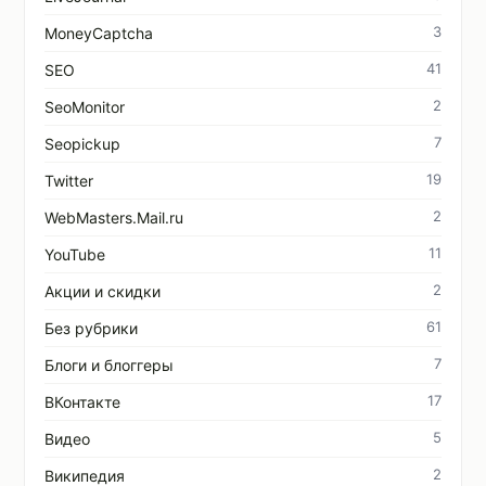
3
MoneyCaptcha
41
SEO
2
SeoMonitor
7
Seopickup
19
Twitter
2
WebMasters.Mail.ru
11
YouTube
2
Акции и скидки
61
Без рубрики
7
Блоги и блоггеры
17
ВКонтакте
5
Видео
2
Википедия