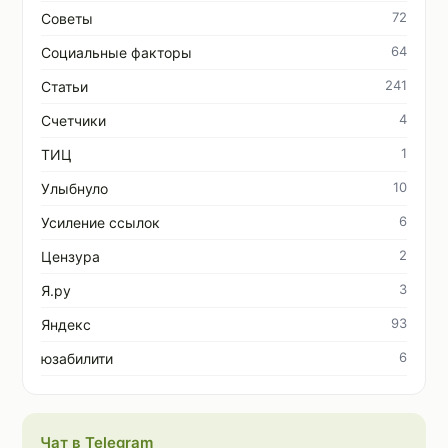
72
Советы
64
Социальные факторы
241
Статьи
4
Счетчики
1
ТИЦ
10
Улыбнуло
6
Усиление ссылок
2
Цензура
3
Я.ру
93
Яндекс
6
юзабилити
Чат в Telegram