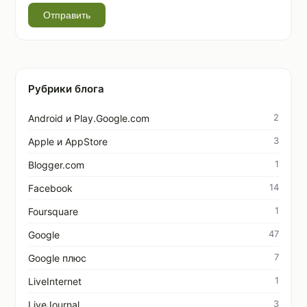
Отправить
Рубрики блога
2
Android и Play.Google.com
3
Apple и AppStore
1
Blogger.com
14
Facebook
1
Foursquare
47
Google
7
Google плюс
1
LiveInternet
3
LiveJournal