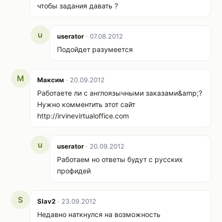
чтобы задания давать ?
u
userator
· 07.08.2012
Подойдет разумеется
М
Максим
· 20.09.2012
Работаете ли с англоязычными заказами&amp;?
Нужно комментить этот сайт
http://irvinevirtualoffice.com
u
userator
· 20.09.2012
Работаем но ответы будут с русских
профидей
S
Slav2
· 23.09.2012
Недавно наткнулся на возможность