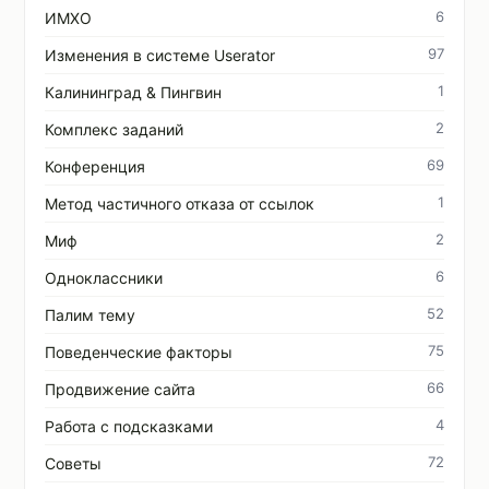
6
ИМХО
97
Изменения в системе Userator
1
Калининград & Пингвин
2
Комплекс заданий
69
Конференция
1
Метод частичного отказа от ссылок
2
Миф
6
Одноклассники
52
Палим тему
75
Поведенческие факторы
66
Продвижение сайта
4
Работа с подсказками
72
Советы