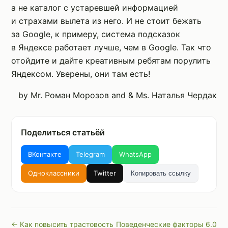
а не каталог с устаревшей информацией
и страхами вылета из него. И не стоит бежать
за Google, к примеру, система подсказок
в Яндексе работает лучше, чем в Google. Так что
отойдите и дайте креативным ребятам порулить
Яндексом. Уверены, они там есть!
by Mr. Роман Морозов and & Ms. Наталья Чердак
Поделиться статьёй
ВКонтакте
Telegram
WhatsApp
Одноклассники
Twitter
Копировать ссылку
← Как повысить трастовость
Поведенческие факторы 6.0