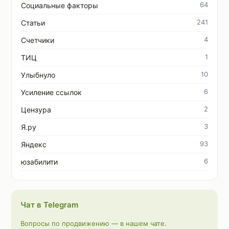
64
Социальные факторы
241
Статьи
4
Счетчики
1
ТИЦ
10
Улыбнуло
6
Усиление ссылок
2
Цензура
3
Я.ру
93
Яндекс
6
юзабилити
Чат в Telegram
Вопросы по продвижению — в нашем чате.