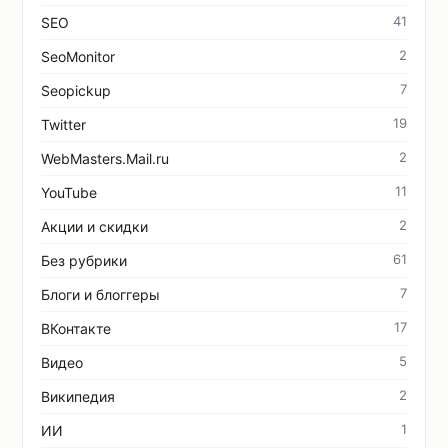
41
SEO
2
SeoMonitor
7
Seopickup
19
Twitter
2
WebMasters.Mail.ru
11
YouTube
2
Акции и скидки
61
Без рубрики
7
Блоги и блоггеры
17
ВКонтакте
5
Видео
2
Википедия
1
ИИ