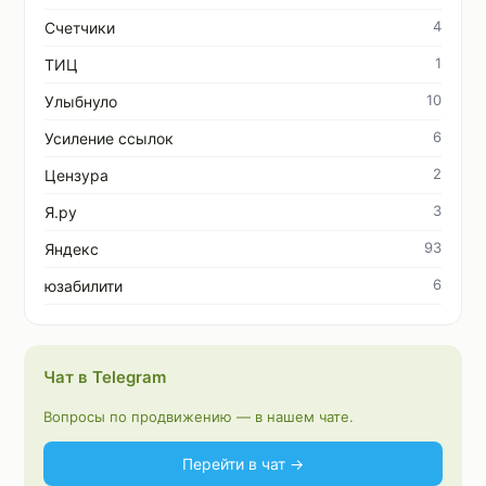
4
Счетчики
1
ТИЦ
10
Улыбнуло
6
Усиление ссылок
2
Цензура
3
Я.ру
93
Яндекс
6
юзабилити
Чат в Telegram
Вопросы по продвижению — в нашем чате.
Перейти в чат →