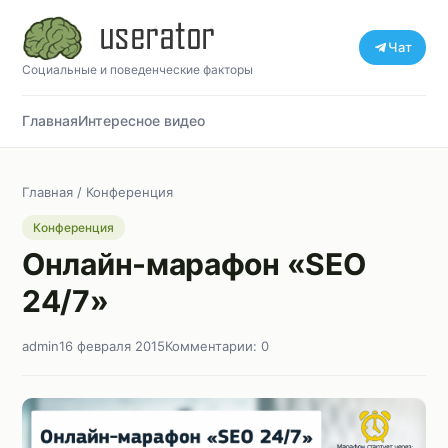
Чат
Социальные и поведенческие факторы
Главная
Интересное видео
Главная
/
Конференция
Конференция
Онлайн-марафон «SEO
24/7»
admin
16 февраля 2015
Комментарии: 0