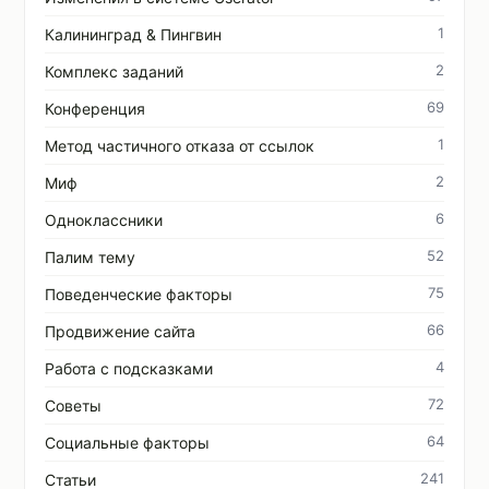
1
Калининград & Пингвин
2
Комплекс заданий
69
Конференция
1
Метод частичного отказа от ссылок
2
Миф
6
Одноклассники
52
Палим тему
75
Поведенческие факторы
66
Продвижение сайта
4
Работа с подсказками
72
Советы
64
Социальные факторы
241
Статьи