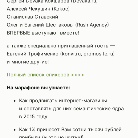
Сергей Devaka Кокшаров (Devaka.ru)
Алексей Чекушин (Kokoc)
Станислав Ставский
Олег и Евгений Шестаковы (Rush Agency)
ВПЕРВЫЕ выступают вместе!
а также специально приглашенный гость —
Евгений Трофименко (konvr.ru, promosite.ru)
и многие другие!
Полный список спикеров >>>>
На марафоне вы узнаете:
Как продвигать интернет-магазины
и составлять для них семантические ядра
в 2015 году
Как 1% принесет Вам сотни тысяч рублей
прибыли (и это не шутки!)