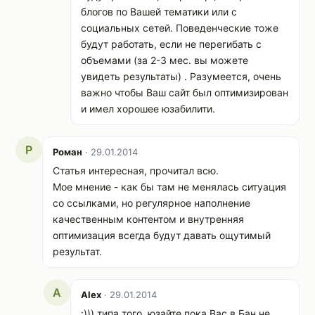
блогов по Вашей тематики или с
социальных сетей. Поведенческие тоже
будут работать, если не перегибать с
объемами (за 2-3 мес. вы можете
увидеть результаты) . Разумеется, очень
важно чтобы Ваш сайт был оптимизирован
и имел хорошее юзабилити.
Р
Роман
· 29.01.2014
Статья интересная, прочитал всю.
Мое мнение - как бы там не менялась ситуация
со ссылками, но регулярное наполнение
качественным контентом и внутренняя
оптимизация всегда будут давать ощутимый
результат.
A
Alex
· 29.01.2014
:))) типа того, юзайте пока Вас в Бан не