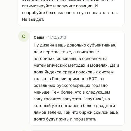
оптимизируйте и получите позиции. И
попробуйте без ссылочного пула попасть в топ.
Не выйдет.
С
Саша
· 11.12.2013
Ну дизайн вещь довольно субъективная,
да и верстка тоже, а поисковые
алгоритмы основаны, в основном на
математических методах и моделях. Да и
доля Яндекса среди поисковых систем
только в России примерно 50%, а в
остальных рускоговорящих гораздо
меньше. Тем более, что в следующем
году грозятся запустить "спутник", на
который уже потрачено более двадцати
лямов зелени. Так что биржи ссылок еще
долго будут жить и процветать.