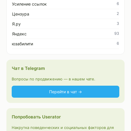
6
Усиление ссылок
2
Цензура
3
Я.ру
93
Яндекс
6
юзабилити
Чат в Telegram
Вопросы по продвижению — в нашем чате.
Перейти в чат →
Попробовать Userator
Накрутка поведенческих и социальных факторов для