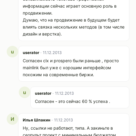
информации сейчас играет основную роль в
продвижении.
Думаю, что на продвижение в будущем будет
влиять связка нескольких методов (в том числе
дизайн и верстка).
u
userator
· 11.12.2013
Согласен clx и prospero были раньше , просто
mainlink был уже с хорошим интерфейсом
похожим на современные биржи.
u
userator
· 11.12.2013
Согласен - это сейчас 60 % успеха .
И
Илья Шпакин
· 11.12.2013
Ну, ссылки не работают, типа. А закиньте в
сеопульт проект с минимальным бюджетом,