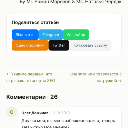
By Mr. Роман Морозов & Ms. Наталья Чердак
Поделиться статьёй
ВКонтакте
Telegram
WhatsApp
Одноклассники
Twitter
Копировать ссылку
← Узнайте первым, что
Userator не справляется с
скрывают эксперты SEO
нагрузкой →
Комментарии · 26
О
Олег Доминов
· 11.12.2013
Друзья мои, вы меня заблокировали, а, теперь
вам нужно моё мнение?