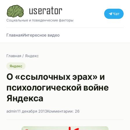
Чат
Социальные и поведенческие факторы
Главная
Интересное видео
Главная
/
Яндекс
Яндекс
О «ссылочных эрах» и
психологической войне
Яндекса
admin
11 декабря 2013
Комментарии: 26