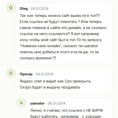
O
Oleg
· 04.01.2014
Так как теперь можно сайт вывести в топ??
Если ссылки не будут помогать ? Или теперь
самое главное в сайте это дизайн, а не сколько
ссылок на него ссылается? Я вот например
хочу чтобы мой сайт был в топ 10 по запросу
"Новинки кино онлайн", сможет ли userator
помочь мне добиться этого и если да, то за
сколько времени ??
П
Прогер
· 04.01.2014
Яндекс спит и видит как Сео прекрыть.
Скоро будет и выдачу продавать
u
userator
· 06.01.2014
Лично, я считаю, что ссылки с НЕ БИРЖ
будут работать , например , с хороших