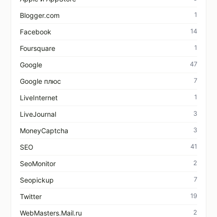
1
Blogger.com
14
Facebook
1
Foursquare
47
Google
7
Google плюс
1
LiveInternet
3
LiveJournal
3
MoneyCaptcha
41
SEO
2
SeoMonitor
7
Seopickup
19
Twitter
2
WebMasters.Mail.ru