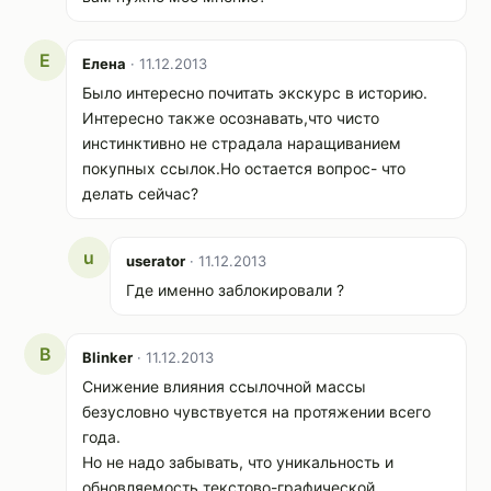
Е
Елена
· 11.12.2013
Было интересно почитать экскурс в историю.
Интересно также осознавать,что чисто
инстинктивно не страдала наращиванием
покупных ссылок.Но остается вопрос- что
делать сейчас?
u
userator
· 11.12.2013
Где именно заблокировали ?
B
Blinker
· 11.12.2013
Снижение влияния ссылочной массы
безусловно чувствуется на протяжении всего
года.
Но не надо забывать, что уникальность и
обновляемость текстово-графической