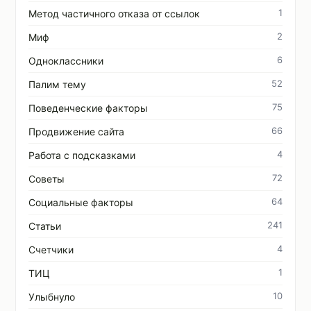
1
Метод частичного отказа от ссылок
2
Миф
6
Одноклассники
52
Палим тему
75
Поведенческие факторы
66
Продвижение сайта
4
Работа с подсказками
72
Советы
64
Социальные факторы
241
Статьи
4
Счетчики
1
ТИЦ
10
Улыбнуло