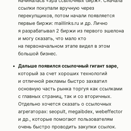
начиналась «эра ссылочных бирж». Сначала
ссылки покупали вручную через
перекупщиков, потом начали появляется
первые биржи: maillinks.ru и др. Лично
я разрабатывал 2 биржи из первого эшелона
и могу сказать, что мало кто
на первоначальном этапе видел в этом
большой бизнес.
Дальше появился ссылочный гигант sape,
который за счет хороших технологий
и отличной рекламы быстро захватил
основную часть рынка торгуя как ссылками
с главных страниц, так и со вторичных.
Отдельно хочется сказать о ссылочных
агрегаторах: seopult, megaibdex, webeffector
и др., которые помогают пользователям
очень быстро проводить закупки ссылок.