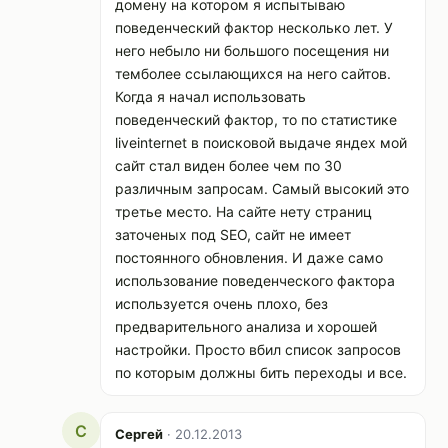
домену на котором я испытываю
поведенческий фактор несколько лет. У
него небыло ни большого посещения ни
темболее ссылающихся на него сайтов.
Когда я начал использовать
поведенческий фактор, то по статистике
liveinternet в поисковой выдаче яндех мой
сайт стал виден более чем по 30
различным запросам. Самый высокий это
третье место. На сайте нету страниц
заточеных под SEO, сайт не имеет
постоянного обновления. И даже само
использование поведенческого фактора
используется очень плохо, без
предварительного анализа и хорошей
настройки. Просто вбил список запросов
по которым должны бить переходы и все.
С
Сергей
· 20.12.2013