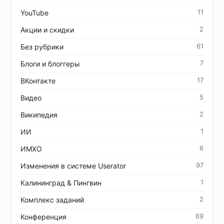
11
YouTube
2
Акции и скидки
61
Без рубрики
7
Блоги и блоггеры
17
ВКонтакте
5
Видео
2
Википедия
1
ИИ
6
ИМХО
97
Изменения в системе Userator
1
Калининград & Пингвин
2
Комплекс заданий
69
Конференция