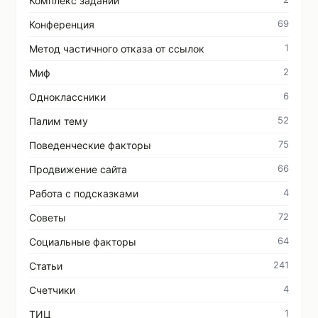
Комплекс заданий
69
Конференция
1
Метод частичного отказа от ссылок
2
Миф
6
Одноклассники
52
Палим тему
75
Поведенческие факторы
66
Продвижение сайта
4
Работа с подсказками
72
Советы
64
Социальные факторы
241
Статьи
4
Счетчики
1
ТИЦ