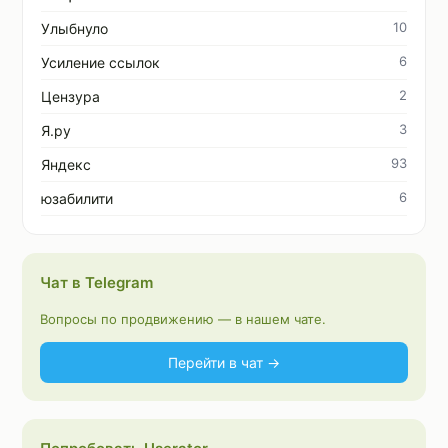
10
Улыбнуло
6
Усиление ссылок
2
Цензура
3
Я.ру
93
Яндекс
6
юзабилити
Чат в Telegram
Вопросы по продвижению — в нашем чате.
Перейти в чат →