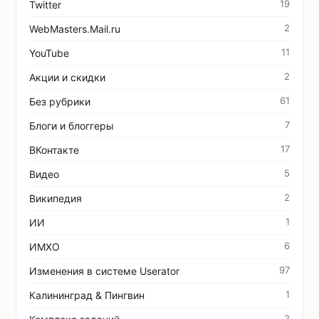
19
Twitter
2
WebMasters.Mail.ru
11
YouTube
2
Акции и скидки
61
Без рубрики
7
Блоги и блоггеры
17
ВКонтакте
5
Видео
2
Википедия
1
ИИ
6
ИМХО
97
Изменения в системе Userator
1
Калининград & Пингвин
2