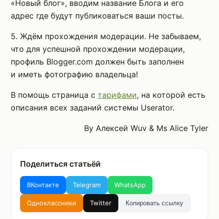
«Новый блог», вводим название Блога и его
адрес где будут публиковаться ваши посты.
5. Ждём прохождения модерации. Не забываем,
что для успешной прохождении модерации,
профиль Blogger.com должен быть заполнен
и иметь фотографию владельца!
В помощь страница с
тарифами
, на которой есть
описания всех заданий системы Userator.
By Алексей Wuv & Ms Alice Tyler
Поделиться статьёй
ВКонтакте
Telegram
WhatsApp
Одноклассники
Twitter
Копировать ссылку