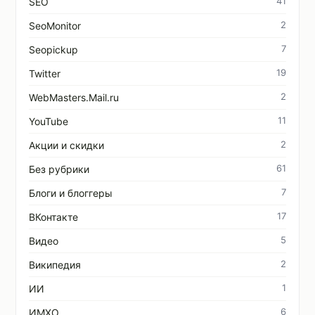
41
SEO
2
SeoMonitor
7
Seopickup
19
Twitter
2
WebMasters.Mail.ru
11
YouTube
2
Акции и скидки
61
Без рубрики
7
Блоги и блоггеры
17
ВКонтакте
5
Видео
2
Википедия
1
ИИ
6
ИМХО