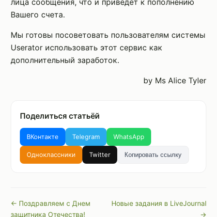
лица сообщения, что и приведет к пополнению
Вашего счета.
Мы готовы посоветовать пользователям системы
Userator использовать этот сервис как
дополнительный заработок.
by Ms Alice Tyler
Поделиться статьёй
ВКонтакте
Telegram
WhatsApp
Одноклассники
Twitter
Копировать ссылку
← Поздравляем с Днем
Новые задания в LiveJournal
защитника Отечества!
→