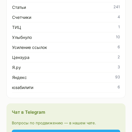
241
Статьи
4
Счетчики
1
ТИЦ
10
Улыбнуло
6
Усиление ссылок
2
Цензура
3
Я.ру
93
Яндекс
6
юзабилити
Чат в Telegram
Вопросы по продвижению — в нашем чате.