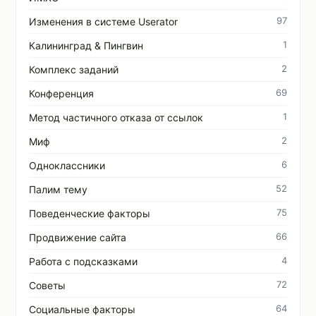
97
Изменения в системе Userator
1
Калининград & Пингвин
2
Комплекс заданий
69
Конференция
1
Метод частичного отказа от ссылок
2
Миф
6
Одноклассники
52
Палим тему
75
Поведенческие факторы
66
Продвижение сайта
4
Работа с подсказками
72
Советы
64
Социальные факторы