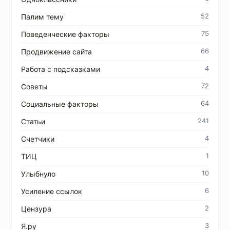
52
Палим тему
75
Поведенческие факторы
66
Продвижение сайта
4
Работа с подсказками
72
Советы
64
Социальные факторы
241
Статьи
4
Счетчики
1
ТИЦ
10
Улыбнуло
6
Усиление ссылок
2
Цензура
3
Я.ру