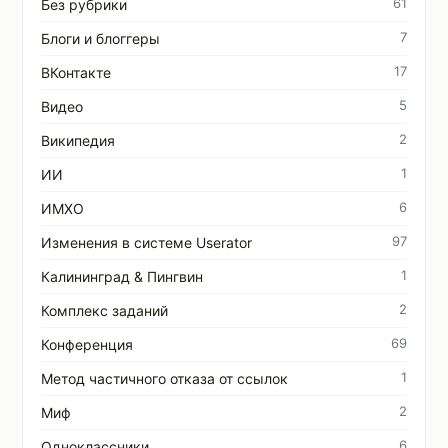
61
Без рубрики
7
Блоги и блоггеры
17
ВКонтакте
5
Видео
2
Википедия
1
ИИ
6
ИМХО
97
Изменения в системе Userator
1
Калининград & Пингвин
2
Комплекс заданий
69
Конференция
1
Метод частичного отказа от ссылок
2
Миф
6
Одноклассники