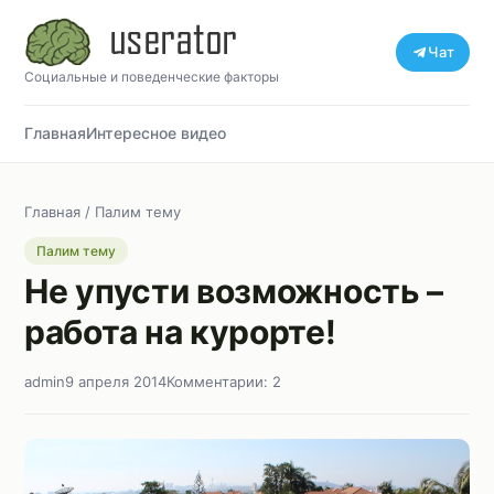
Чат
Социальные и поведенческие факторы
Главная
Интересное видео
Главная
/
Палим тему
Палим тему
Не упусти возможность –
работа на курорте!
admin
9 апреля 2014
Комментарии: 2