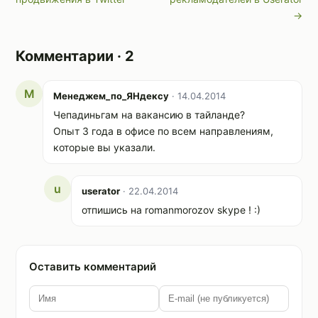
→
Комментарии · 2
М
Менеджем_по_ЯНдексу
· 14.04.2014
Чепадиньгам на вакансию в тайланде?
Опыт 3 года в офисе по всем направлениям,
которые вы указали.
u
userator
· 22.04.2014
отпишись на romanmorozov skype ! :)
Оставить комментарий