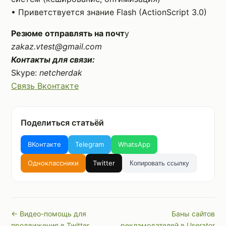
• Приветствуется знание Flash (ActionScript 3.0)
Резюме отправлять на почт
у
zakaz.vtest@gmail.com
Контакты для связи:
Skype:
netcherdak
Связь Вконтакте
Поделиться статьёй
ВКонтакте
Telegram
WhatsApp
Одноклассники
Twitter
Копировать ссылку
← Видео-помощь для
Баны сайтов
продвижения в Twitter
рекламодателей в Userator