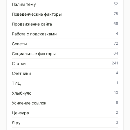
52
Палим тему
75
Поведенческие факторы
66
Продвижение сайта
4
Работа с подсказками
72
Советы
64
Социальные факторы
241
Статьи
4
Счетчики
1
ТИЦ
10
Улыбнуло
6
Усиление ссылок
2
Цензура
3
Я.ру