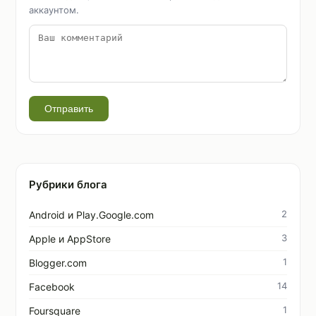
аккаунтом.
Отправить
Рубрики блога
2
Android и Play.Google.com
3
Apple и AppStore
1
Blogger.com
14
Facebook
1
Foursquare