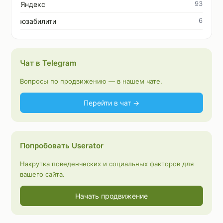
93
Яндекс
6
юзабилити
Чат в Telegram
Вопросы по продвижению — в нашем чате.
Перейти в чат →
Попробовать Userator
Накрутка поведенческих и социальных факторов для
вашего сайта.
Начать продвижение