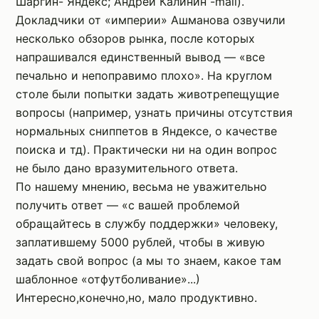
Шаргин- Яндекс; Андрей Калинин -mail).
Докладчики от «империи» Ашманова озвучили
несколько обзоров рынка, после которых
напрашивался единственный вывод — «все
печально и непоправимо плохо». На круглом
столе были попытки задать животрепещущие
вопросы (например, узнать причины отсутствия
нормальных сниппетов в Яндексе, о качестве
поиска и тд). Практически ни на один вопрос
не было дано вразумительного ответа.
По нашему мнению, весьма не уважительно
получить ответ — «с вашей проблемой
обращайтесь в службу поддержки» человеку,
заплатившему 5000 рублей, чтобы в живую
задать свой вопрос (а мы то знаем, какое там
шаблонное «отфутболивание»...)
Интересно,конечно,но, мало продуктивно.