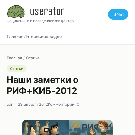
Чат
Социальные и поведенческие факторы
Главная
Интересное видео
Главная
/
Статьи
Статьи
Наши заметки о
РИФ+КИБ-2012
admin
23 апреля 2012
Комментарии: 0