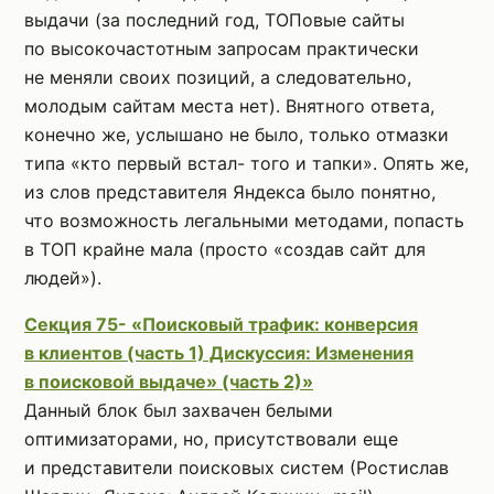
выдачи (за последний год, ТОПовые сайты
по высокочастотным запросам практически
не меняли своих позиций, а следовательно,
молодым сайтам места нет). Внятного ответа,
конечно же, услышано не было, только отмазки
типа «кто первый встал- того и тапки». Опять же,
из слов представителя Яндекса было понятно,
что возможность легальными методами, попасть
в ТОП крайне мала (просто «создав сайт для
людей»).
Секция 75- «Поисковый трафик: конверсия
в клиентов (часть 1) Дискуссия: Изменения
в поисковой выдаче» (часть 2)
»
Данный блок был захвачен белыми
оптимизаторами, но, присутствовали еще
и представители поисковых систем (Ростислав