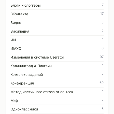
7
Блоги и блоггеры
17
ВКонтакте
5
Видео
2
Википедия
1
ИИ
6
ИМХО
97
Изменения в системе Userator
1
Калининград & Пингвин
2
Комплекс заданий
69
Конференция
1
Метод частичного отказа от ссылок
2
Миф
6
Одноклассники