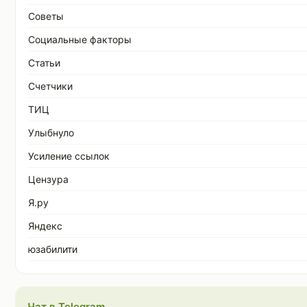
Советы
Социальные факторы
Статьи
Счетчики
ТИЦ
Улыбнуло
Усиление ссылок
Цензура
Я.ру
Яндекс
юзабилити
Чат в Telegram