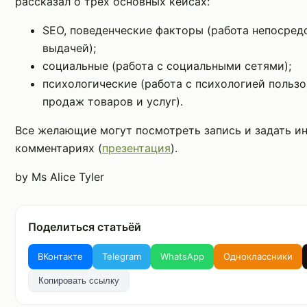
рассказал о трех основных кейсах:
SEO, поведенческие факторы (работа непосред
выдачей);
социальные (работа с социальными сетями);
психологические (работа с психологией польз
продаж товаров и услуг).
Все желающие могут посмотреть запись и задать и
комментариях (
презентация
).
by Ms Alice Tyler
Поделиться статьёй
ВКонтакте
Telegram
WhatsApp
Одноклассники
Копировать ссылку