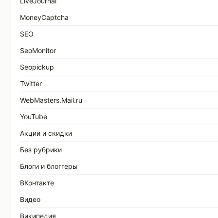
LiveJournal
MoneyCaptcha
SEO
SeoMonitor
Seopickup
Twitter
WebMasters.Mail.ru
YouTube
Акции и скидки
Без рубрики
Блоги и блоггеры
ВКонтакте
Видео
Википедия