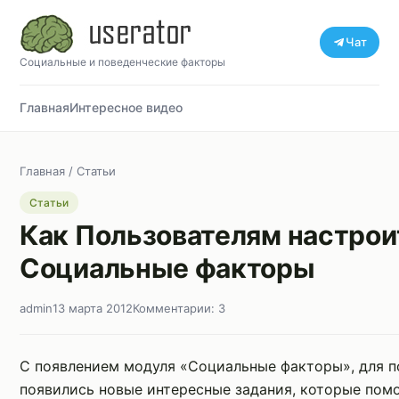
Чат
Социальные и поведенческие факторы
Главная
Интересное видео
Главная
/
Статьи
Статьи
Как Пользователям настрои
Социальные факторы
admin
13 марта 2012
Комментарии: 3
С появлением модуля «Социальные факторы», для п
появились новые интересные задания, которые пом