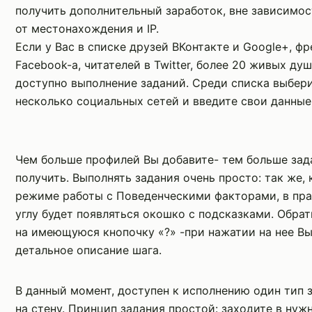
получить дополнительный заработок, вне зависимо
от местонахождения и IP.
Если у Вас в списке друзей ВКонтакте и Google+, ф
Facebook-а, читателей в Twitter, более 20 живых душ
доступно выполнение заданий. Среди списка выбери
несколько социальных сетей и введите свои данные
Чем больше профилей Вы добавите- тем больше за
получить. Выполнять задания очень просто: так же, 
режиме работы с Поведенческими факторами, в пр
углу будет появляться окошко с подсказками. Обра
на имеющуюся кнопочку «?» -при нажатии на нее Вы
детальное описание шага.
В данный момент, доступен к исполнению один тип 
на стену. Принцип задания простой: заходите в ну