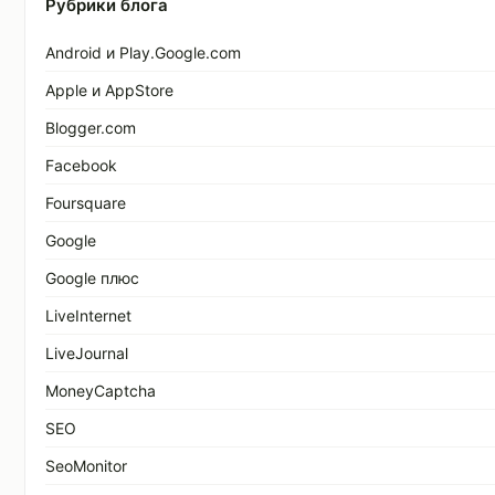
Рубрики блога
Android и Play.Google.com
Apple и AppStore
Blogger.com
Facebook
Foursquare
Google
Google плюс
LiveInternet
LiveJournal
MoneyCaptcha
SEO
SeoMonitor