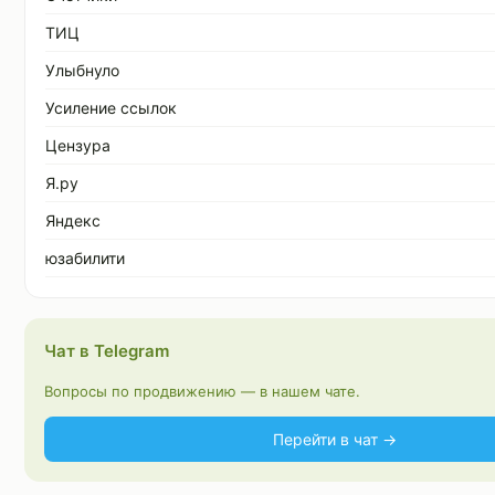
ТИЦ
Улыбнуло
Усиление ссылок
Цензура
Я.ру
Яндекс
юзабилити
Чат в Telegram
Вопросы по продвижению — в нашем чате.
Перейти в чат →