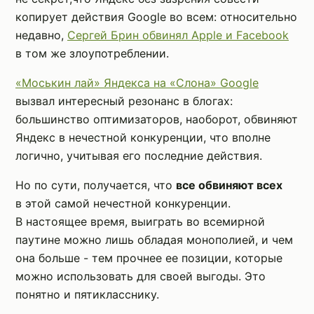
копирует действия Google во всем: относительно
недавно,
Сергей Брин обвинял Apple и Facebook
в том же злоупотреблении.
«Моськин лай» Яндекса на «Слона» Google
вызвал интересный резонанс в блогах:
большинство оптимизаторов, наоборот, обвиняют
Яндекс в нечестной конкуренции, что вполне
логично, учитывая его последние действия.
Но по сути, получается, что
все обвиняют всех
в этой самой нечестной конкуренции.
В настоящее время, выиграть во всемирной
паутине можно лишь обладая монополией, и чем
она больше - тем прочнее ее позиции, которые
можно использовать для своей выгоды. Это
понятно и пятикласснику.