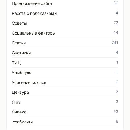
66
Продвижение сайта
4
Работа с подсказками
72
Советы
64
Социальные факторы
241
Статьи
4
Счетчики
1
ТИЦ
10
Улыбнуло
6
Усиление ссылок
2
Цензура
3
Я.ру
93
Яндекс
6
юзабилити