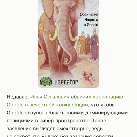
Недавно,
Илья Сегалович обвинил корпорацию
Google в нечестной конкуренции
, что якобы
Google злоупотребляет своими доминирующими
позициями в кибер пространстве. Такое
заявление выглядят смехотворно, ведь
не секрет,что Яндекс без зазрения совести