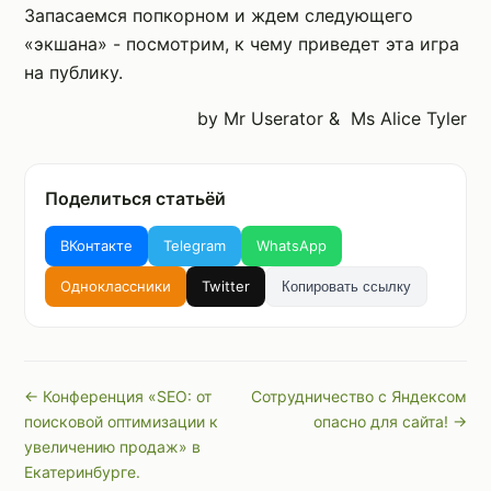
Запасаемся попкорном и ждем следующего
«экшана» - посмотрим, к чему приведет эта игра
на публику.
by Mr Userator & Ms Alice Tyler
Поделиться статьёй
ВКонтакте
Telegram
WhatsApp
Одноклассники
Twitter
Копировать ссылку
← Конференция «SEO: от
Сотрудничество с Яндексом
поисковой оптимизации к
опасно для сайта! →
увеличению продаж» в
Екатеринбурге.