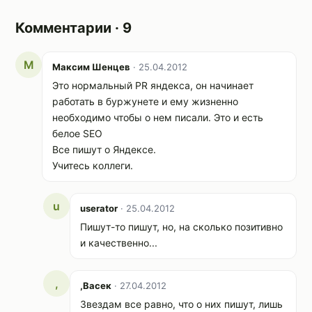
Комментарии · 9
М
Максим Шенцев
· 25.04.2012
Это нормальный PR яндекса, он начинает
работать в буржунете и ему жизненно
необходимо чтобы о нем писали. Это и есть
белое SEO
Все пишут о Яндексе.
Учитесь коллеги.
u
userator
· 25.04.2012
Пишут-то пишут, но, на сколько позитивно
и качественно...
,
,Васек
· 27.04.2012
Звездам все равно, что о них пишут, лишь