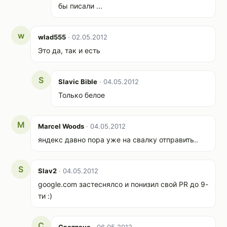
бы писали ...
w
wlad555
· 02.05.2012
Это да, так и есть
S
Slavic Bible
· 04.05.2012
Только белое
M
Marcel Woods
· 04.05.2012
яндекс давно пора уже на свалку отправить..
S
Slav2
· 04.05.2012
google.com застеснялсо и понизил свой PR до 9-
ти :)
С
Светлана
· 06.05.2012