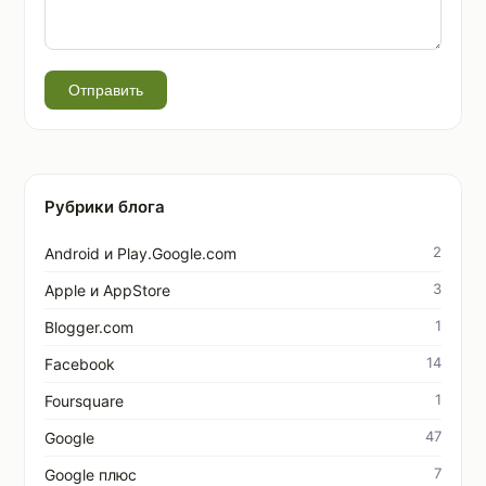
Отправить
Рубрики блога
2
Android и Play.Google.com
3
Apple и AppStore
1
Blogger.com
14
Facebook
1
Foursquare
47
Google
7
Google плюс