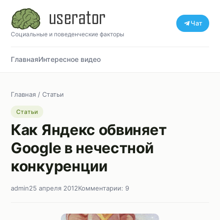
Чат
Социальные и поведенческие факторы
Главная
Интересное видео
Главная
/
Статьи
Статьи
Как Яндекс обвиняет
Google в нечестной
конкуренции
admin
25 апреля 2012
Комментарии: 9