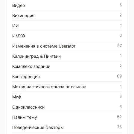
5
Видео
2
Википедия
1
ИИ
6
ИМХО
97
Изменения в системе Userator
1
Калининград & Пингвин
2
Комплекс заданий
69
Конференция
1
Метод частичного отказа от ссылок
2
Миф
6
Одноклассники
52
Палим тему
75
Поведенческие факторы