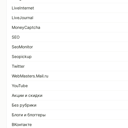
LiveInternet
LiveJournal
MoneyCaptcha
SEO
SeoMonitor
Seopickup
Twitter
WebMasters.Mail.ru
YouTube
Акции и скидки
Без рубрики
Блоги и блоггеры
ВКонтакте