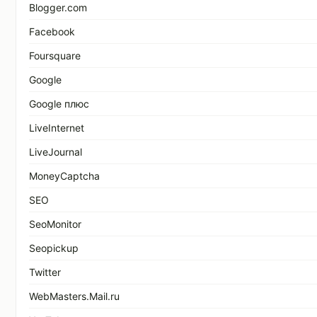
Blogger.com
Facebook
Foursquare
Google
Google плюс
LiveInternet
LiveJournal
MoneyCaptcha
SEO
SeoMonitor
Seopickup
Twitter
WebMasters.Mail.ru