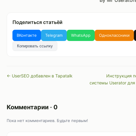
By Mr Userator&
Поделиться статьёй
ВКонтакте
Telegram
WhatsApp
Одноклассники
Копировать ссылку
← UserSEO добавлен в Tapatalk
Инструкция п
системы Userator дл
Комментарии · 0
Пока нет комментариев. Будьте первым!