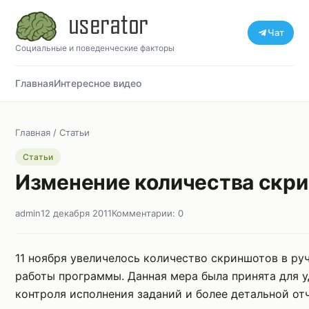
Чат
Социальные и поведенческие факторы
Главная
Интересное видео
Главная
/
Статьи
Статьи
Изменение количества скр
admin
12 декабря 2011
Комментарии: 0
11 ноября увеличелось количество скриншотов в р
работы программы. Данная мера была принята для 
контроля исполнения заданий и более детальной от