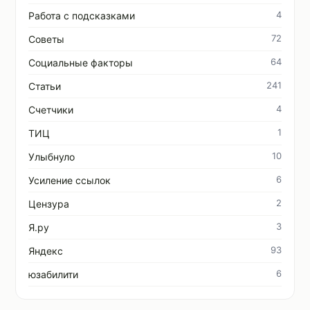
4
Работа с подсказками
72
Советы
64
Социальные факторы
241
Статьи
4
Счетчики
1
ТИЦ
10
Улыбнуло
6
Усиление ссылок
2
Цензура
3
Я.ру
93
Яндекс
6
юзабилити