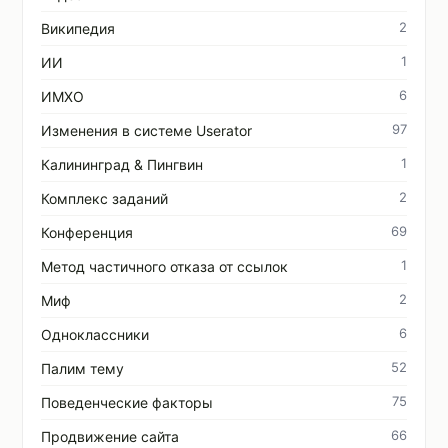
2
Википедия
1
ИИ
6
ИМХО
97
Изменения в системе Userator
1
Калининград & Пингвин
2
Комплекс заданий
69
Конференция
1
Метод частичного отказа от ссылок
2
Миф
6
Одноклассники
52
Палим тему
75
Поведенческие факторы
66
Продвижение сайта