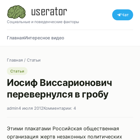
Чат
Социальные и поведенческие факторы
Главная
Интересное видео
Главная
/
Статьи
Статьи
Иосиф Виссарионович
перевернулся в гробу
admin
4 июля 2012
Комментарии: 4
Этими плакатами Российская общественная
организация жертв незаконных политических