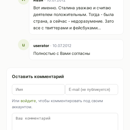
Иван
· 10.07.2012
Вот именно. Сталина уважаю и считаю
деятелем положительным. Тогда - была
страна, а сейчас - недоразумение. Зато
все с твиттерами и фейсбуками...
u
userator
· 10.07.2012
Полностью с Вами согласны
Оставить комментарий
Или
войдите
, чтобы комментировать под своим
аккаунтом.