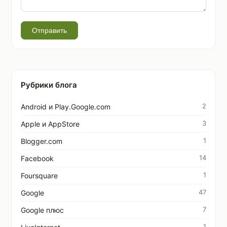
Отправить
Рубрики блога
2
Android и Play.Google.com
3
Apple и AppStore
1
Blogger.com
14
Facebook
1
Foursquare
47
Google
7
Google плюс
1