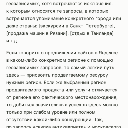
геозависимых, хотя встречаются исключения,
к которым относятся те запросы, в которых
встречается упоминание конкретного города или
даже страны: [экскурсии в Санкт-Петербурге],
[продажа машин в Рязани], [отдых в Таиланде]
и т.д.
Если говорить о продвижении сайтов в Яндексе
в каком-либо конкретном регионе с помощью
геозависимых запросов, то самый легкий путь
здесь — присвоить продвигаемому ресурсу
нужный регион. Если же выбранный регион
продвигаемого продукта или услуги отличается
от региона его фактического местонахождения,
то добиться значительных успехов здесь можно
только при слабом уровне или полном
отсутствии какой-либо конкуренции. Так,
по запросу «скупка антиквариата» у московского