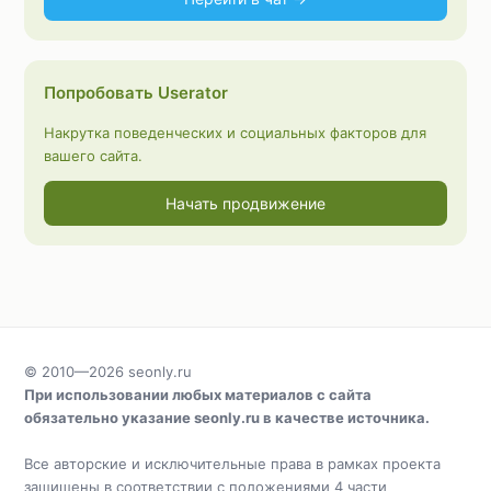
Попробовать Userator
Накрутка поведенческих и социальных факторов для
вашего сайта.
Начать продвижение
© 2010—2026
seonly.ru
При использовании любых материалов с сайта
обязательно указание
seonly.ru
в качестве источника.
Все авторские и исключительные права в рамках проекта
защищены в соответствии с положениями 4 части