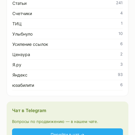
241
Статьи
4
Счетчики
1
ТИЦ
10
Улыбнуло
6
Усиление ссылок
2
Цензура
3
Я.ру
93
Яндекс
6
юзабилити
Чат в Telegram
Вопросы по продвижению — в нашем чате.
Перейти в чат →