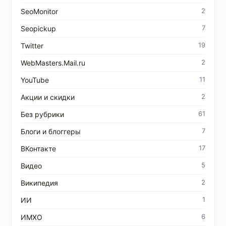
2
SeoMonitor
7
Seopickup
19
Twitter
2
WebMasters.Mail.ru
11
YouTube
2
Акции и скидки
61
Без рубрики
7
Блоги и блоггеры
17
ВКонтакте
5
Видео
2
Википедия
1
ИИ
6
ИМХО