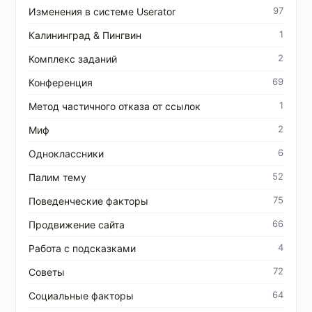
97
Изменения в системе Userator
1
Калининград & Пингвин
2
Комплекс заданий
69
Конференция
1
Метод частичного отказа от ссылок
2
Миф
6
Одноклассники
52
Палим тему
75
Поведенческие факторы
66
Продвижение сайта
4
Работа с подсказками
72
Советы
64
Социальные факторы