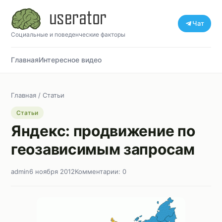
Чат
Социальные и поведенческие факторы
Главная
Интересное видео
Главная
/
Статьи
Статьи
Яндекс: продвижение по
геозависимым запросам
admin
6 ноября 2012
Комментарии: 0