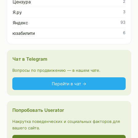
2
Цензура
3
Я.ру
93
Яндекс
6
юзабилити
Чат в Telegram
Вопросы по продвижению — в нашем чате.
Перейти в чат →
Попробовать Userator
Накрутка поведенческих и социальных факторов для
вашего сайта.