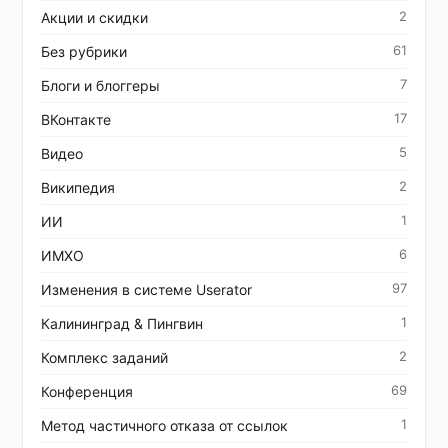
2
Акции и скидки
61
Без рубрики
7
Блоги и блоггеры
17
ВКонтакте
5
Видео
2
Википедия
1
ИИ
6
ИМХО
97
Изменения в системе Userator
1
Калининград & Пингвин
2
Комплекс заданий
69
Конференция
1
Метод частичного отказа от ссылок