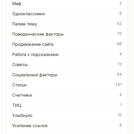
2
Миф
6
Одноклассники
52
Палим тему
75
Поведенческие факторы
66
Продвижение сайта
4
Работа с подсказками
72
Советы
64
Социальные факторы
241
Статьи
4
Счетчики
1
ТИЦ
10
Улыбнуло
6
Усиление ссылок