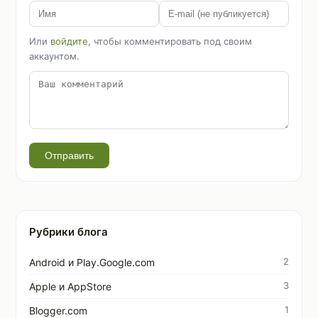
Или
войдите
, чтобы комментировать под своим
аккаунтом.
Отправить
Рубрики блога
2
Android и Play.Google.com
3
Apple и AppStore
1
Blogger.com