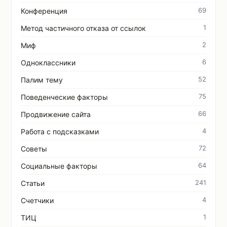
69
Конференция
1
Метод частичного отказа от ссылок
2
Миф
6
Одноклассники
52
Палим тему
75
Поведенческие факторы
66
Продвижение сайта
4
Работа с подсказками
72
Советы
64
Социальные факторы
241
Статьи
4
Счетчики
1
ТИЦ