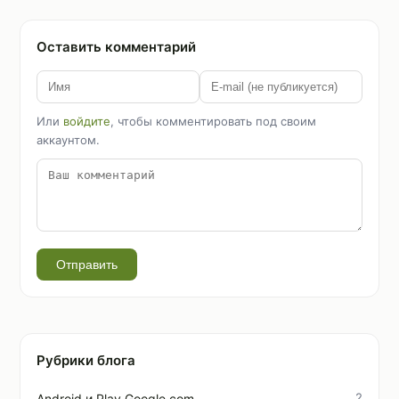
Оставить комментарий
Или
войдите
, чтобы комментировать под своим
аккаунтом.
Отправить
Рубрики блога
2
Android и Play.Google.com