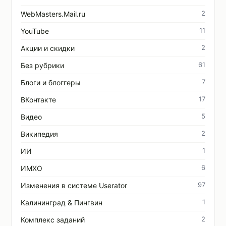
2
WebMasters.Mail.ru
11
YouTube
2
Акции и скидки
61
Без рубрики
7
Блоги и блоггеры
17
ВКонтакте
5
Видео
2
Википедия
1
ИИ
6
ИМХО
97
Изменения в системе Userator
1
Калининград & Пингвин
2
Комплекс заданий