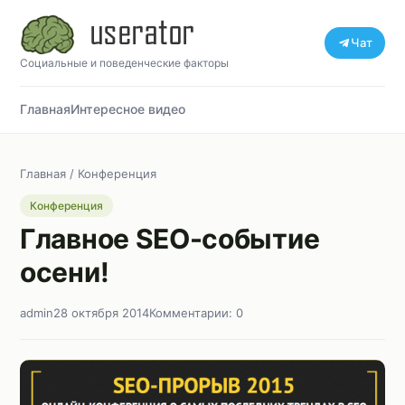
Чат
Социальные и поведенческие факторы
Главная
Интересное видео
Главная
/
Конференция
Конференция
Главное SEO-событие
осени!
admin
28 октября 2014
Комментарии: 0