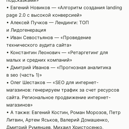
подсказками»
• Евгений Новиков — «Алгоритм создания landing
page 2.0 с высокой конверсией»
• Алексей Пучков — Лендинги: ТОП
и Лидогенерация
• Иван Севостьянов — «Проведение
технического аудита сайта»
• Константин Леонович — «Ретаргетинг для
малых и средних компаний»
• Дмитрий Иванов — «Прогнозная аналитика
в seo (часть 1)»
• Олег Шестаков — «SEО для интернет-
магазинов: генерируем трафик за счет ресурсов
сайта. Региональное продвижение интернет-
магазинов»
• А также: Евгений Костин, Роман Морозов, Петр
Литвин, Артем Яськов, Валерий Домашенко,
Дмитрий Румянцев, Михаил Христосенко,