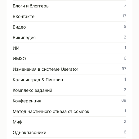
7
Блоги и блоггеры
17
ВКонтакте
5
Видео
2
Википедия
1
ИИ
6
ИМХО
97
Изменения в системе Userator
1
Калининград & Пингвин
2
Комплекс заданий
69
Конференция
1
Метод частичного отказа от ссылок
2
Миф
6
Одноклассники