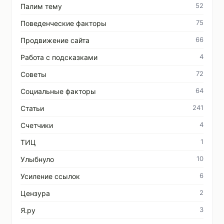
52
Палим тему
75
Поведенческие факторы
66
Продвижение сайта
4
Работа с подсказками
72
Советы
64
Социальные факторы
241
Статьи
4
Счетчики
1
ТИЦ
10
Улыбнуло
6
Усиление ссылок
2
Цензура
3
Я.ру