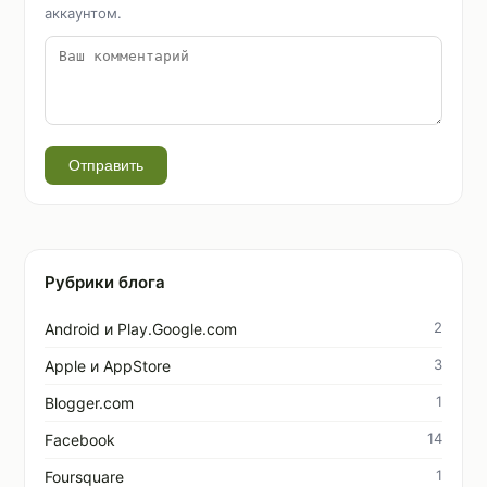
аккаунтом.
Отправить
Рубрики блога
2
Android и Play.Google.com
3
Apple и AppStore
1
Blogger.com
14
Facebook
1
Foursquare