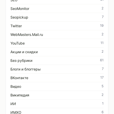
2
SeoMonitor
7
Seopickup
19
Twitter
2
WebMasters.Mail.ru
11
YouTube
2
Акции и скидки
61
Без рубрики
7
Блоги и блоггеры
17
ВКонтакте
5
Видео
2
Википедия
1
ИИ
6
ИМХО