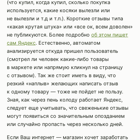
(что купил, когда купил, сколько покупка
используется, какие косяки вылезли или
не вылезли и т.д и т.п.). Короткие отзывы типа
«какая крутая штука» или «все ок, всем доволен»
не публикуются. Более подробно
об этом пишет
сам Яндекс
. Естественно, автоматом
анализируется откуда пришел пользователь
(смотрел ли человек какие-либо товары
в маркете или напрямую кликнул на страницу
с отзывом). Так же стоит иметь в виду, что
резкий «наплыв» желающих написать отзыв
к одному товару — тоже не пойдет не пользу.
Зная, как через пень колоду работает Яндекс,
следует еще учитывать, что свеженькие отзывы
могут появиться со значительным опозданием
или случайно пропасть через несколько дней.
Если Ваш интернет — магазин хочет заработать