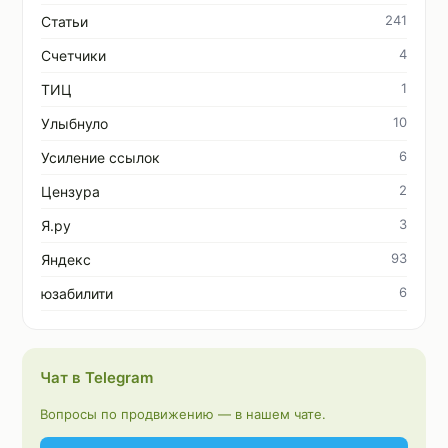
241
Статьи
4
Счетчики
1
ТИЦ
10
Улыбнуло
6
Усиление ссылок
2
Цензура
3
Я.ру
93
Яндекс
6
юзабилити
Чат в Telegram
Вопросы по продвижению — в нашем чате.