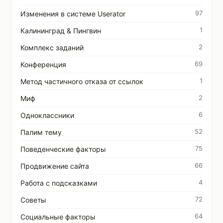
97
Изменения в системе Userator
1
Калининград & Пингвин
2
Комплекс заданий
69
Конференция
1
Метод частичного отказа от ссылок
2
Миф
6
Одноклассники
52
Палим тему
75
Поведенческие факторы
66
Продвижение сайта
4
Работа с подсказками
72
Советы
64
Социальные факторы