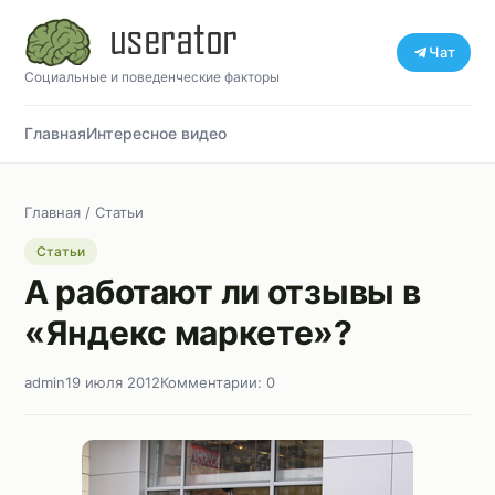
Чат
Социальные и поведенческие факторы
Главная
Интересное видео
Главная
/
Статьи
Статьи
А работают ли отзывы в
«Яндекс маркете»?
admin
19 июля 2012
Комментарии: 0