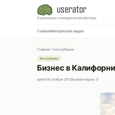
Социальные и поведенческие факторы
Главная
Интересное видео
Главная
/
Без рубрики
Без рубрики
Бизнес в Калифорни
admin
16 ноября 2013
Комментарии: 0