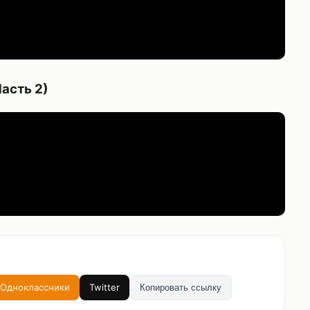
асть 2)
Одноклассники
Twitter
Копировать ссылку