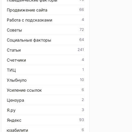
66
Продвижение сайта
4
Работа с подсказками
72
Советы
64
Социальные факторы
241
Статьи
4
Счетчики
1
ТИЦ
10
Улыбнуло
6
Усиление ссылок
2
Цензура
3
Я.ру
93
Яндекс
6
юзабилити