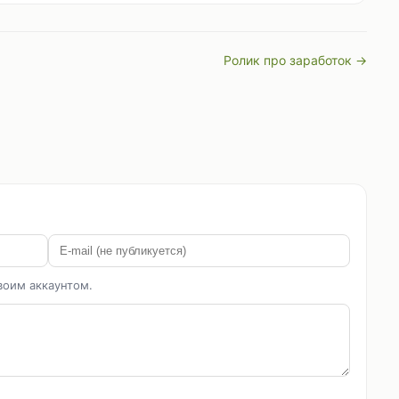
Ролик про заработок →
воим аккаунтом.