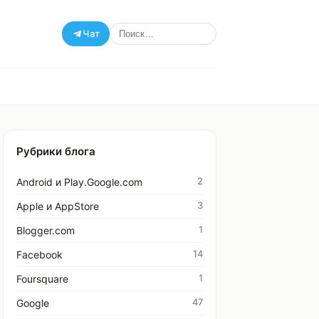
Чат
Рубрики блога
2
Android и Play.Google.com
3
Apple и AppStore
1
Blogger.com
14
Facebook
1
Foursquare
47
Google