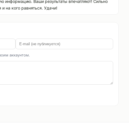
ную информацию. Ваши результаты впечатляют! Сильно
 и на кого равняться. Удачи!
воим аккаунтом.