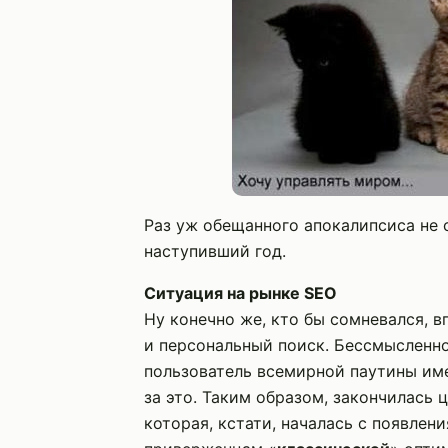
Раз уж обещанного апокалипсиса не 
наступивший год.
Ситуация на рынке SEO
Ну конечно же, кто бы сомневался, в
и персональный поиск. Бессмысленно
пользователь всемирной паутины им
за это. Таким образом, закончилась 
которая, кстати, началась с появле