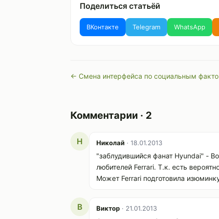
Поделиться статьёй
ВКонтакте
Telegram
WhatsApp
← Смена интерфейса по социальным факт
Комментарии · 2
Н
Николай
· 18.01.2013
"заблудившийся фанат Hyundai" - В
любителей Ferrari. Т.к. есть вероя
Может Ferrari подготовила изюминк
В
Виктор
· 21.01.2013