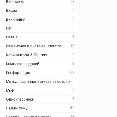
17
ВКонтакте
5
Видео
2
Википедия
1
ИИ
6
ИМХО
97
Изменения в системе Userator
1
Калининград & Пингвин
2
Комплекс заданий
69
Конференция
1
Метод частичного отказа от ссылок
2
Миф
6
Одноклассники
52
Палим тему
75
Поведенческие факторы