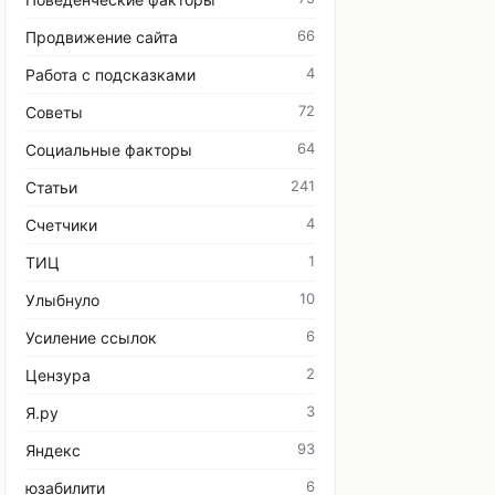
66
Продвижение сайта
4
Работа с подсказками
72
Советы
64
Социальные факторы
241
Статьи
4
Счетчики
1
ТИЦ
10
Улыбнуло
6
Усиление ссылок
2
Цензура
3
Я.ру
93
Яндекс
6
юзабилити