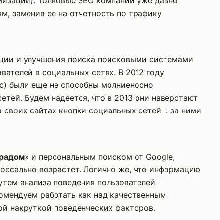
мизации). Толковые SEO компании уже давно
м, заменив ее на отчетность по трафику
ации и улучшения поиска поисковыми системами
вателей в социальных сетях. В 2012 году
с) были еще не способны молниеносно
етей. Будем надеется, что в 2013 они наверстают
 своих сайтах кнопки социальных сетей : за ними
градом
» и персональным поиском от Google,
оссально возрастет. Логично же, что информацию
утем анализа поведения пользователей
комендуем работать как над качественным
ной накруткой поведенческих факторов.