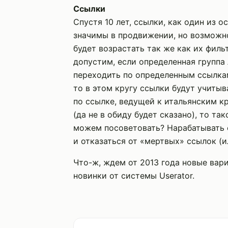
Ссылки
Спустя 10 лет, ссылки, как один из 
значимы в продвижении, но возможно
будет возрастать так же как их филь
допустим, если определенная группа л
переходить по определенным ссылка
то в этом кругу ссылки будут учиты
по ссылке, ведущей к итальянским к
(да не в обиду будет сказано), то т
можем посоветовать? Нарабатывать 
и отказаться от «мертвых» ссылок (
Что-ж, ждем от 2013 года новые вар
новинки от системы Userator.