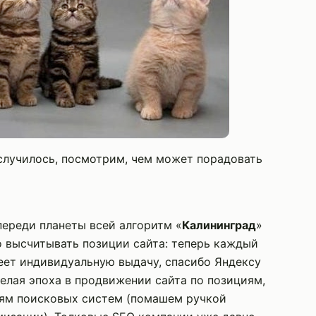
случилось, посмотрим, чем может порадовать
переди планеты всей алгоритм «
Калининград
»
 высчитывать позиции сайта: теперь каждый
еет индивидуальную выдачу, спасибо Яндексу
целая эпоха в продвижении сайта по позициям,
ниям поисковых систем (помашем ручкой