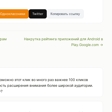
Одноклассники
Twitter
Копировать ссылку
орам
Накрутка рейтинга приложений для Android в
Play.Google.com →
озможно этот клик во много раз важнее 100 кликов
тность расширения внимания более широкой аудитории.
у?