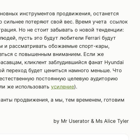
основных инструментов продвижения, останется
 сильнее потеряют свой вес. Время учета ссылок
трация. Но не стоит забывать о новой тенденции:
юдей, пусть это будут любители Ferrari будут
м и рассматривать обожаемые спорт-кары,
ваться с повышенным вниманием. Если же
расавцам, кликлент заблудившийся фанат Hyundai
акой переход будет цениться намного меньше. Что
естественную постоянную целевую аудиторию
или же использовать
усиление
).
ианты продвижения, а мы, тем временем, готовим
by Mr Userator & Ms Alice Tyler