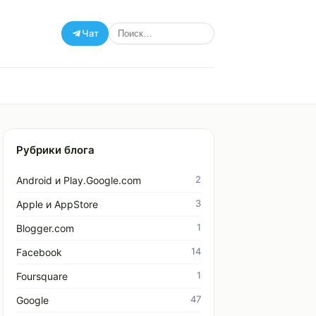
Чат
Рубрики блога
2
Android и Play.Google.com
3
Apple и AppStore
1
Blogger.com
14
Facebook
1
Foursquare
47
Google