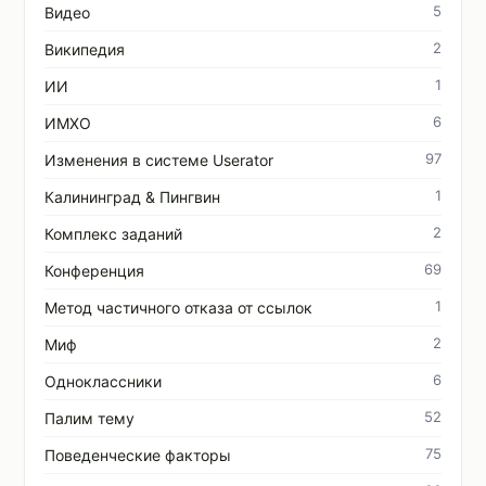
5
Видео
2
Википедия
1
ИИ
6
ИМХО
97
Изменения в системе Userator
1
Калининград & Пингвин
2
Комплекс заданий
69
Конференция
1
Метод частичного отказа от ссылок
2
Миф
6
Одноклассники
52
Палим тему
75
Поведенческие факторы