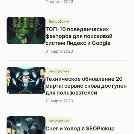
7 апреля 2023
Без рубрики
ТОП-10 поведенческих
факторов для поисковой
систем Яндекс и Google
31 марта 2023
Без рубрики
Техническое обновление 20
марта: сервис снова доступен
для пользователей
21 марта 2023
Без рубрики
Снег и холод в SEOPickup