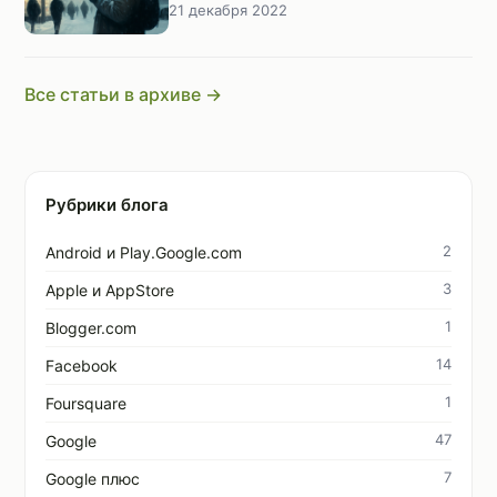
21 декабря 2022
Все статьи в архиве →
Рубрики блога
2
Android и Play.Google.com
3
Apple и AppStore
1
Blogger.com
14
Facebook
1
Foursquare
47
Google
7
Google плюс