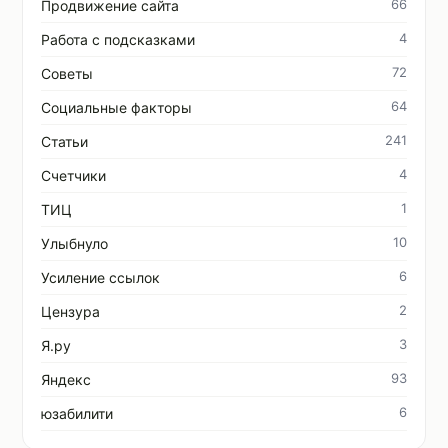
66
Продвижение сайта
4
Работа с подсказками
72
Советы
64
Социальные факторы
241
Статьи
4
Счетчики
1
ТИЦ
10
Улыбнуло
6
Усиление ссылок
2
Цензура
3
Я.ру
93
Яндекс
6
юзабилити