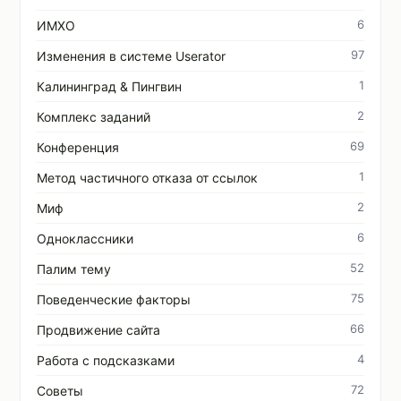
6
ИМХО
97
Изменения в системе Userator
1
Калининград & Пингвин
2
Комплекс заданий
69
Конференция
1
Метод частичного отказа от ссылок
2
Миф
6
Одноклассники
52
Палим тему
75
Поведенческие факторы
66
Продвижение сайта
4
Работа с подсказками
72
Советы