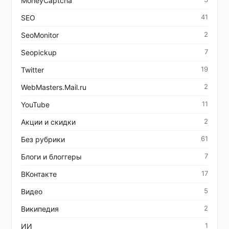
MoneyCaptcha
41
SEO
2
SeoMonitor
7
Seopickup
19
Twitter
2
WebMasters.Mail.ru
11
YouTube
2
Акции и скидки
61
Без рубрики
7
Блоги и блоггеры
17
ВКонтакте
5
Видео
2
Википедия
1
ИИ