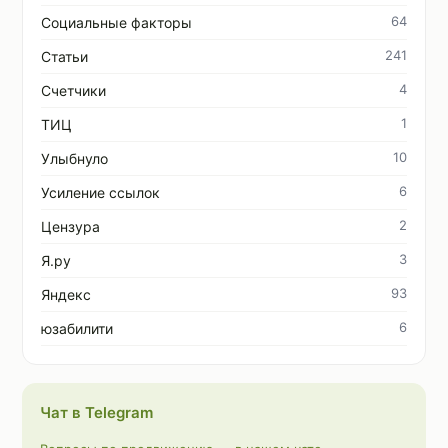
64
Социальные факторы
241
Статьи
4
Счетчики
1
ТИЦ
10
Улыбнуло
6
Усиление ссылок
2
Цензура
3
Я.ру
93
Яндекс
6
юзабилити
Чат в Telegram