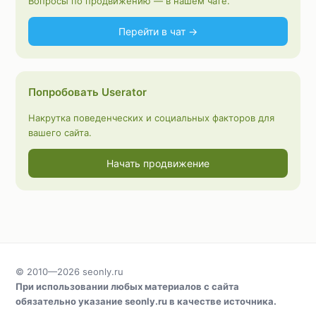
Вопросы по продвижению — в нашем чате.
Перейти в чат →
Попробовать Userator
Накрутка поведенческих и социальных факторов для
вашего сайта.
Начать продвижение
© 2010—2026
seonly.ru
При использовании любых материалов с сайта
обязательно указание
seonly.ru
в качестве источника.