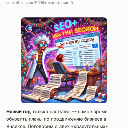
admin
6 января 2025
Комментарии: 0
Новый год
только наступил — самое время
обновить планы по продвижению бизнеса в
Яндексе. Поговорим о двух «краеугольных»