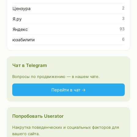
2
Цензура
3
Я.ру
93
Яндекс
6
юзабилити
Чат в Telegram
Вопросы по продвижению — в нашем чате.
Перейти в чат →
Попробовать Userator
Накрутка поведенческих и социальных факторов для
вашего сайта.