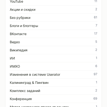
11
YouTube
2
Акции и скидки
61
Без рубрики
7
Блоги и блоггеры
17
ВКонтакте
5
Видео
2
Википедия
1
ИИ
6
ИМХО
97
Изменения в системе Userator
1
Калининград & Пингвин
2
Комплекс заданий
69
Конференция
1
Метод частичного отказа от ссылок