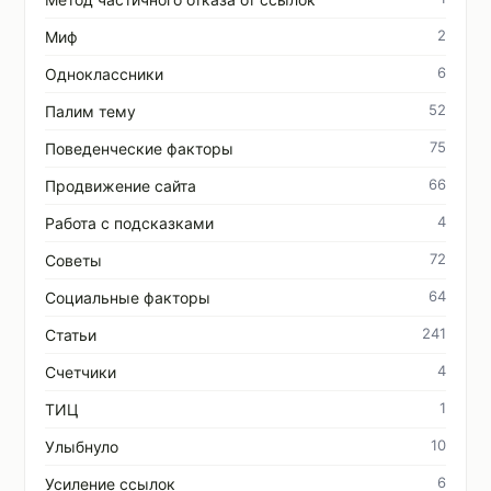
2
Миф
6
Одноклассники
52
Палим тему
75
Поведенческие факторы
66
Продвижение сайта
4
Работа с подсказками
72
Советы
64
Социальные факторы
241
Статьи
4
Счетчики
1
ТИЦ
10
Улыбнуло
6
Усиление ссылок