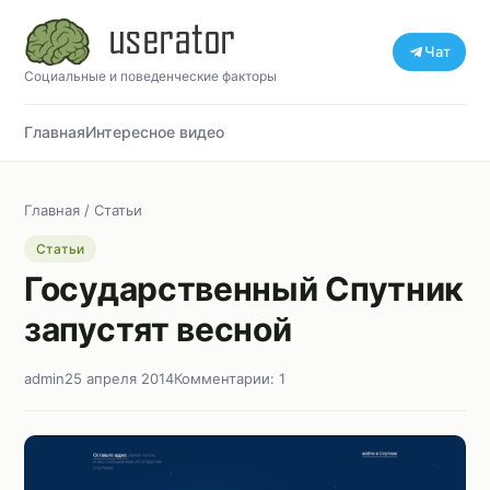
Чат
Социальные и поведенческие факторы
Главная
Интересное видео
Главная
/
Статьи
Статьи
Государственный Спутник
запустят весной
admin
25 апреля 2014
Комментарии: 1