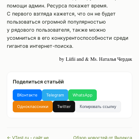
помощи админ. Ресурса покажет время.
С первого взгляда кажется, что он не будет
пользоваться огромной популярностью
у рядового пользователя, также можно
усомниться в его конкурентоспособности среди
гигантов интернет-поиска.
by Liifii and & Ms. Наталья Чердак
Поделиться статьёй
ВКонтакте
Telegram
WhatsApp
Одноклассники
Twitter
Копировать ссылку
← VTest.ru - сайт не
Обзор новостей от Яндекса