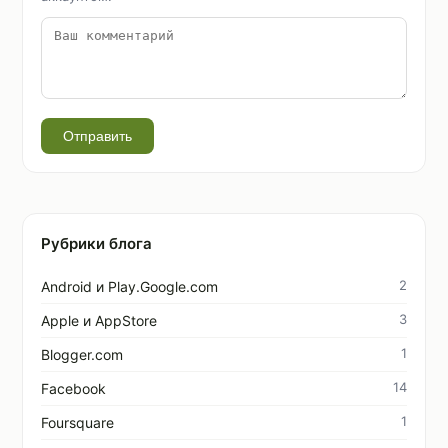
Отправить
Рубрики блога
2
Android и Play.Google.com
3
Apple и AppStore
1
Blogger.com
14
Facebook
1
Foursquare