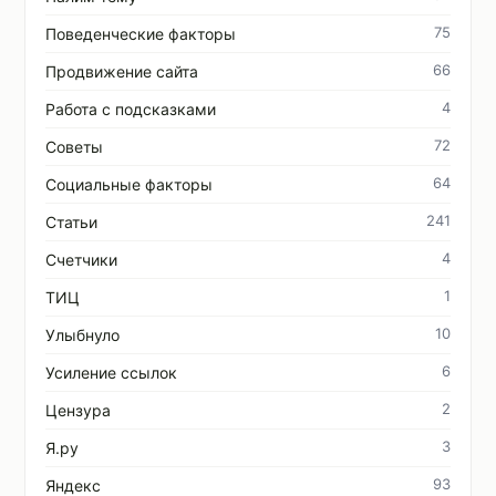
75
Поведенческие факторы
66
Продвижение сайта
4
Работа с подсказками
72
Советы
64
Социальные факторы
241
Статьи
4
Счетчики
1
ТИЦ
10
Улыбнуло
6
Усиление ссылок
2
Цензура
3
Я.ру
93
Яндекс