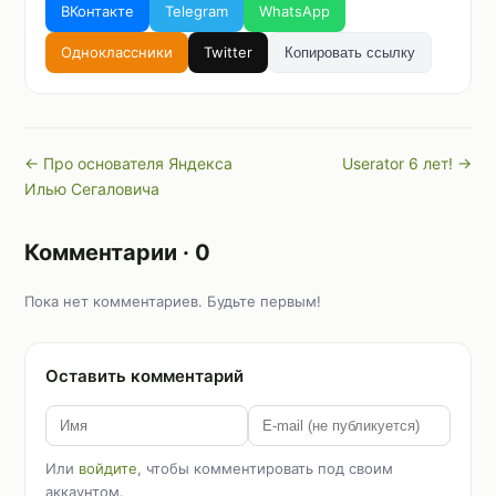
ВКонтакте
Telegram
WhatsApp
Одноклассники
Twitter
Копировать ссылку
← Про основателя Яндекса
Userator 6 лет! →
Илью Сегаловича
Комментарии · 0
Пока нет комментариев. Будьте первым!
Оставить комментарий
Или
войдите
, чтобы комментировать под своим
аккаунтом.