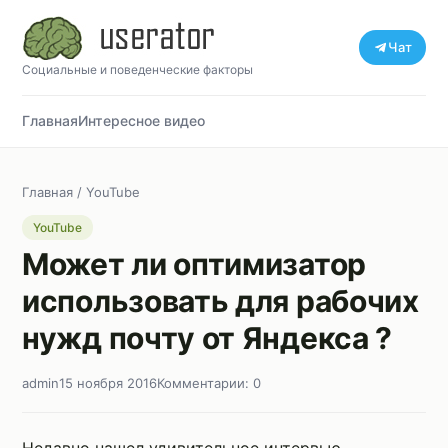
Чат
Социальные и поведенческие факторы
Главная
Интересное видео
Главная
/
YouTube
YouTube
Может ли оптимизатор
использовать для рабочих
нужд почту от Яндекса ?
admin
15 ноября 2016
Комментарии: 0