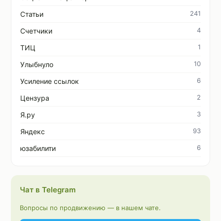
241
Статьи
4
Счетчики
1
ТИЦ
10
Улыбнуло
6
Усиление ссылок
2
Цензура
3
Я.ру
93
Яндекс
6
юзабилити
Чат в Telegram
Вопросы по продвижению — в нашем чате.