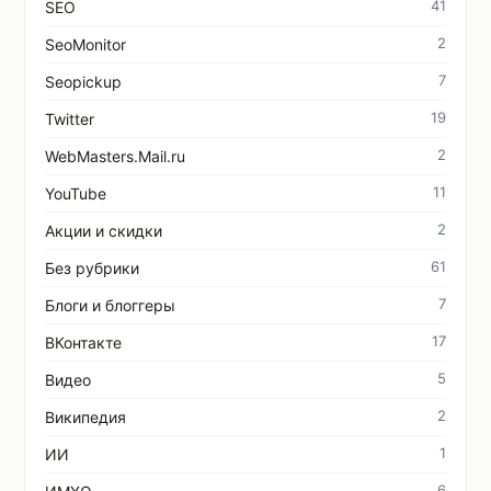
41
SEO
2
SeoMonitor
7
Seopickup
19
Twitter
2
WebMasters.Mail.ru
11
YouTube
2
Акции и скидки
61
Без рубрики
7
Блоги и блоггеры
17
ВКонтакте
5
Видео
2
Википедия
1
ИИ
6