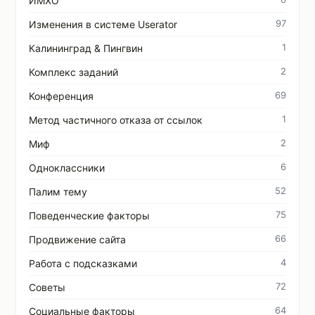
ИМХО
97
Изменения в системе Userator
1
Калининград & Пингвин
2
Комплекс заданий
69
Конференция
1
Метод частичного отказа от ссылок
2
Миф
6
Одноклассники
52
Палим тему
75
Поведенческие факторы
66
Продвижение сайта
4
Работа с подсказками
72
Советы
64
Социальные факторы